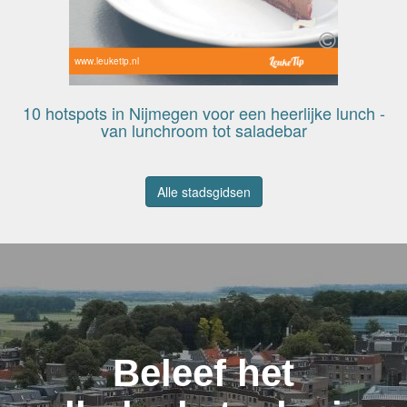
www.leuketip.nl
10 hotspots in Nijmegen voor een heerlijke lunch -
van lunchroom tot saladebar
Alle stadsgidsen
Beleef het