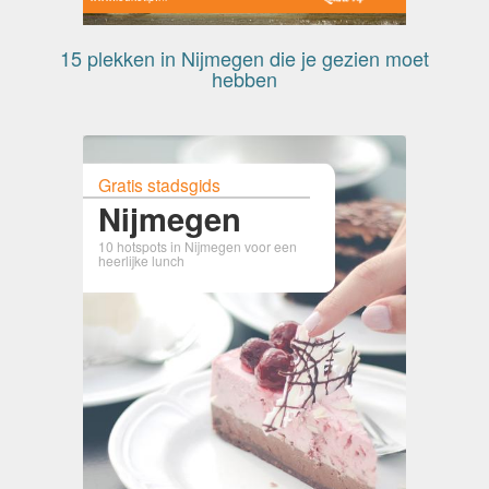
15 plekken in Nijmegen die je gezien moet
hebben
Gratis stadsgids
Nijmegen
10 hotspots in Nijmegen voor een
heerlijke lunch