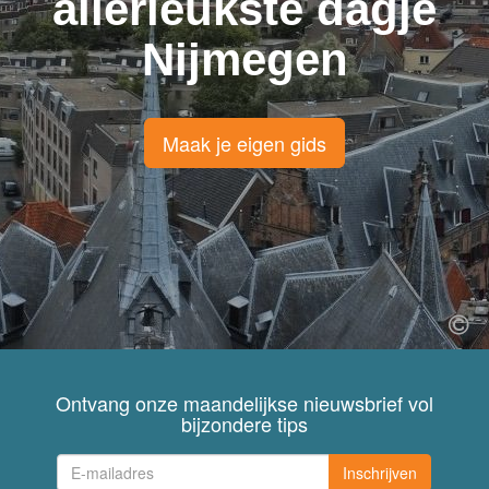
allerleukste dagje
Nijmegen
Maak je eigen gids
Ontvang onze maandelijkse nieuwsbrief vol
bijzondere tips
Inschrijven