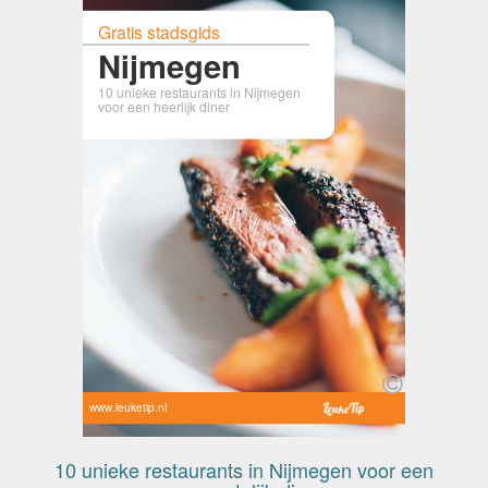
Gratis stadsgids
Nijmegen
10 unieke restaurants in Nijmegen
voor een heerlijk diner
www.leuketip.nl
10 unieke restaurants in Nijmegen voor een