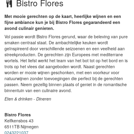
Bistro Flores
Met mooie gerechten op de kaart, heerlijke wijnen en een
fijne ambiance kun je bij Bistro Flores gegarandeerd een
avond culinair genieten.
Vol passie wordt Bistro Flores gerund, waar de beleving van pure
smaken centraal staat. De ambachtelijke keuken wordt
geïnspireerd door verschillende seizoenen en een veelheid aan
streekproducten. De gerechten zijn Europees met mediterrane
wortels. Het liefst werkt het team van het bot tot op het bord en is
trots op het vlees dat aangeboden wordt. Naast gerechten
worden er mooie wijnen geschonken, met een voorkeur voor
natuurwijnen zonder toevoegingen die perfect bij de gerechten
passen. Neem gezellig binnen plaats of geniet in de romantische
binnentuin van een culinaire avond.
Eten & drinken - Dineren
Bistro Flores
Kelfkensbos 43
6511TB
Nijmegen
0243221037