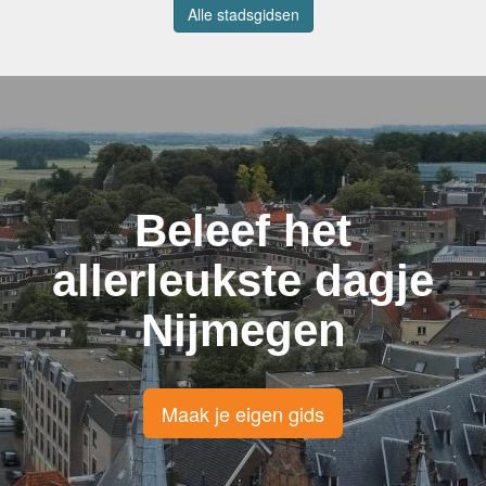
Alle stadsgidsen
Beleef het
allerleukste dagje
Nijmegen
Maak je eigen gids