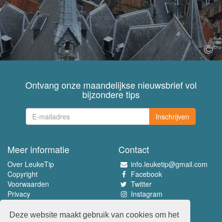
Ontvang onze maandelijkse nieuwsbrief vol
bijzondere tips
Inschrijven
Meer informatie
Contact
Over LeukeTip
info.leuketip@gmail.com
Copyright
Facebook
Voorwaarden
Twitter
Privacy
Instagram
Pinterest
Deze website maakt gebruik van cookies om het