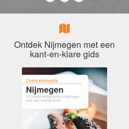
Ontdek Nijmegen met een
kant-en-klare gids
Gratis stadsgids
Nijmegen
10 unieke restaurants in Nijmegen
voor een heerlijk diner