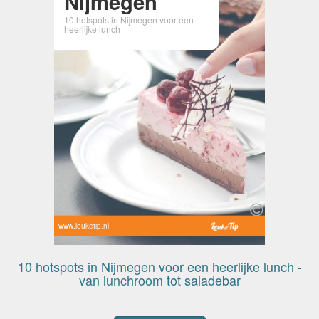
Nijmegen
10 hotspots in Nijmegen voor een
heerlijke lunch
www.leuketip.nl
10 hotspots in Nijmegen voor een heerlijke lunch -
van lunchroom tot saladebar