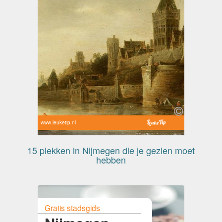
www.leuketip.nl
15 plekken in Nijmegen die je gezien moet
hebben
Gratis stadsgids