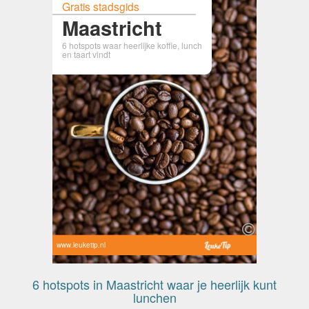
Gratis stadsgids
Maastricht
6 hotspots waar heerlijke koffie, lunch
en taart vindt
www.leuketip.nl
6 hotspots in Maastricht waar je heerlijk kunt
lunchen