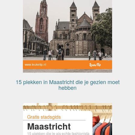
www.leuketip.nl
15 plekken in Maastricht die je gezien moet
hebben
Gratis stadsgids
Maastricht
15 plekken die je als echte fashionista