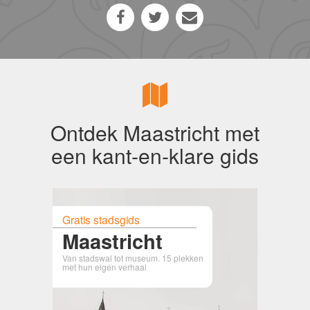
Ontdek Maastricht met
een kant-en-klare gids
Gratis stadsgids
Maastricht
Van stadswal tot museum. 15 plekken
met hun eigen verhaal