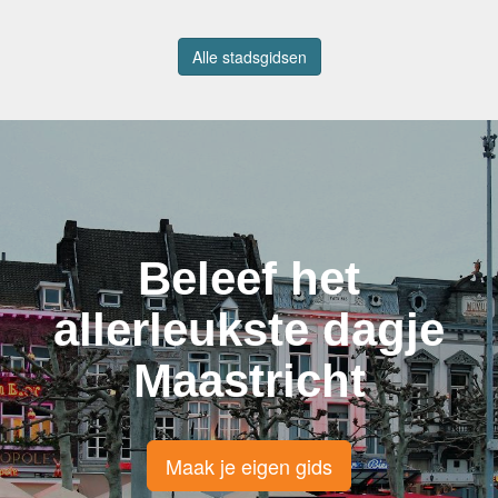
Alle stadsgidsen
Beleef het
allerleukste dagje
Maastricht
Maak je eigen gids