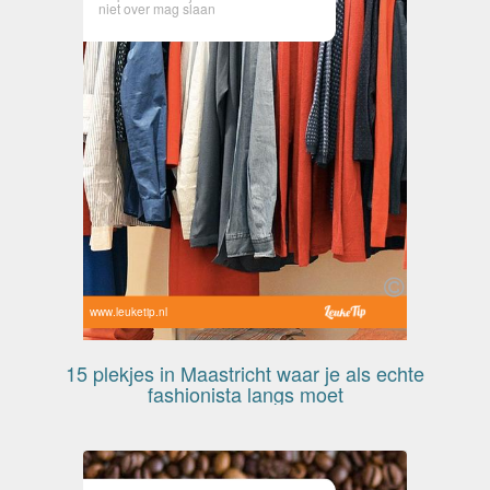
niet over mag slaan
www.leuketip.nl
15 plekjes in Maastricht waar je als echte
fashionista langs moet