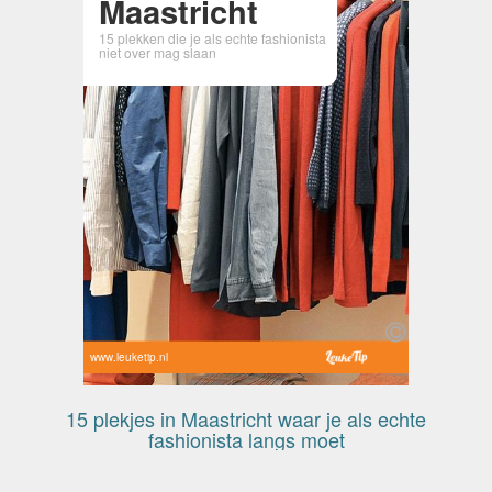
Maastricht
15 plekken die je als echte fashionista
niet over mag slaan
www.leuketip.nl
15 plekjes in Maastricht waar je als echte
fashionista langs moet