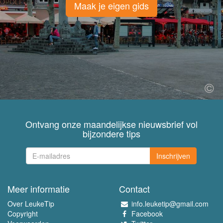
Maak je eigen gids
Ontvang onze maandelijkse nieuwsbrief vol
bijzondere tips
Inschrijven
Meer informatie
Contact
Over LeukeTip
info.leuketip@gmail.com
Copyright
Facebook