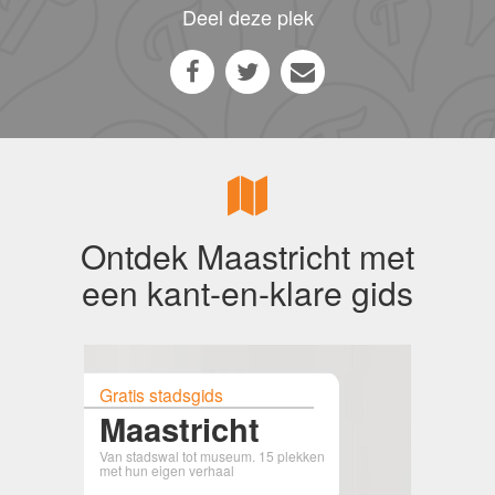
Deel deze plek
Ontdek Maastricht met
een kant-en-klare gids
Gratis stadsgids
Maastricht
Van stadswal tot museum. 15 plekken
met hun eigen verhaal