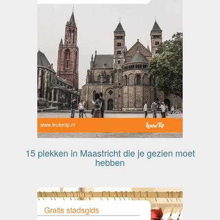
www.leuketip.nl
15 plekken in Maastricht die je gezien moet
hebben
Gratis stadsgids