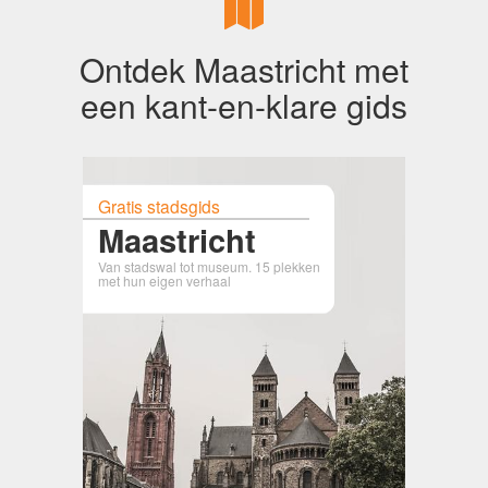
Ontdek Maastricht met
een kant-en-klare gids
Gratis stadsgids
Maastricht
Van stadswal tot museum. 15 plekken
met hun eigen verhaal