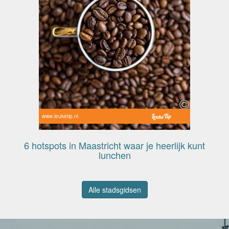
www.leuketip.nl
6 hotspots in Maastricht waar je heerlijk kunt
lunchen
Alle stadsgidsen