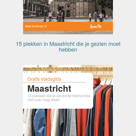
www.leuketip.nl
15 plekken in Maastricht die je gezien moet
hebben
Gratis stadsgids
Maastricht
15 plekken die je als echte fashionista
niet over mag slaan