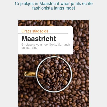
15 plekjes in Maastricht waar je als echte
fashionista langs moet
Gratis stadsgids
Maastricht
6 hotspots waar heerlijke koffie, lunch
en taart vindt