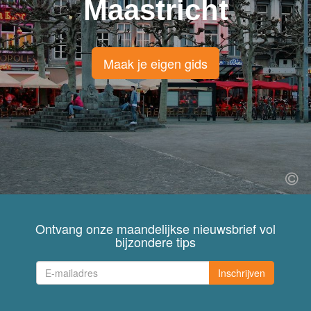
Maastricht
Maak je eigen gids
Ontvang onze maandelijkse nieuwsbrief vol
bijzondere tips
Inschrijven