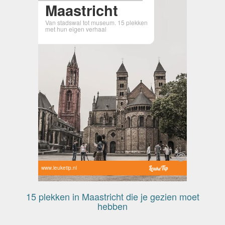
Maastricht
Van stadswal tot museum. 15 plekken
met hun eigen verhaal
www.leuketip.nl
15 plekken in Maastricht die je gezien moet
hebben