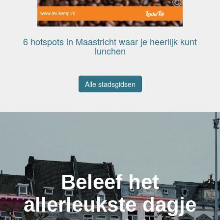
www.leuketip.nl
6 hotspots in Maastricht waar je heerlijk kunt
lunchen
Alle stadsgidsen
Beleef het
allerleukste dagje