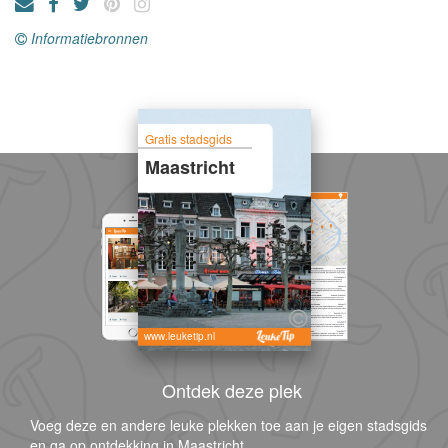
Informatiebronnen
Gratis stadsgids
Maastricht
www.leuketip.nl
Ontdek deze plek
Voeg deze en andere leuke plekken toe aan je eigen stadsgids
en ga op ontdekking in Maastricht.