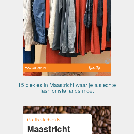
www.leuketip.nl
15 plekjes in Maastricht waar je als echte
fashionista langs moet
Gratis stadsgids
Maastricht