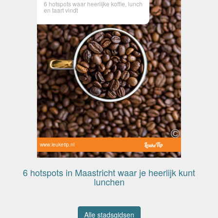
6 hotspots waar heerlijke koffie, lunch
en taart vindt
www.leuketip.nl
6 hotspots in Maastricht waar je heerlijk kunt
lunchen
Alle stadsgidsen