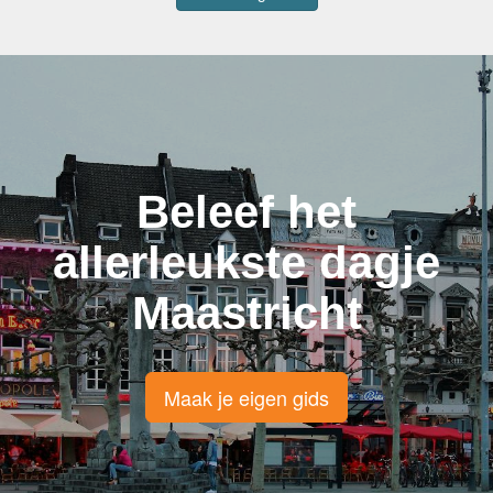
Beleef het
allerleukste dagje
Maastricht
Maak je eigen gids