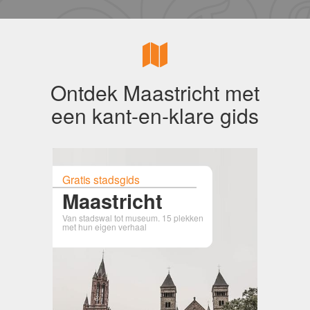
Ontdek Maastricht met
een kant-en-klare gids
Gratis stadsgids
Maastricht
Van stadswal tot museum. 15 plekken
met hun eigen verhaal