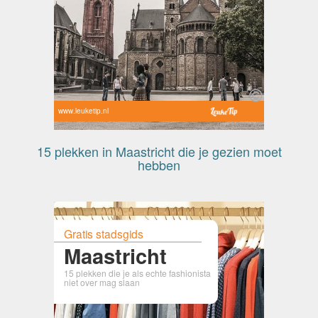
www.leuketip.nl
15 plekken in Maastricht die je gezien moet
hebben
Gratis stadsgids
Maastricht
15 plekken die je als echte fashionista
niet over mag slaan