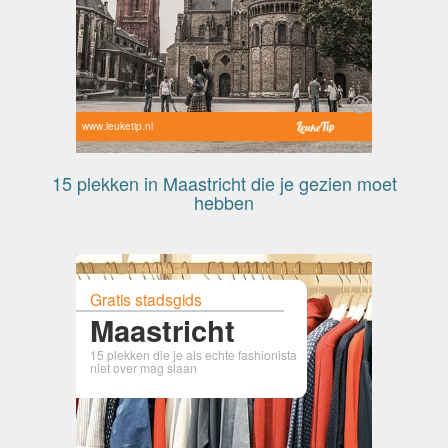
www.leuketip.nl
15 plekken in Maastricht die je gezien moet
hebben
Gratis stadsgids
Maastricht
15 plekken die je als echte fashionista
niet over mag slaan