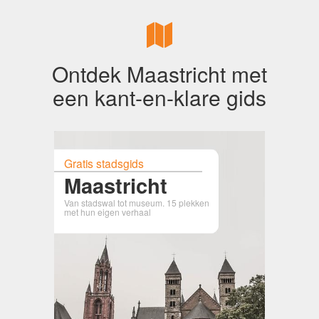
Ontdek Maastricht met
een kant-en-klare gids
Gratis stadsgids
Maastricht
Van stadswal tot museum. 15 plekken
met hun eigen verhaal