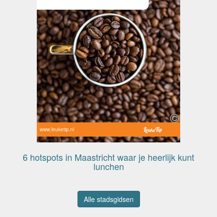
www.leuketip.nl
6 hotspots in Maastricht waar je heerlijk kunt
lunchen
Alle stadsgidsen