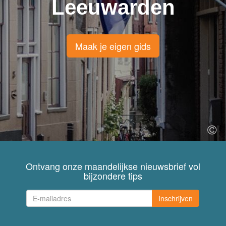
Leeuwarden
Maak je eigen gids
Ontvang onze maandelijkse nieuwsbrief vol
bijzondere tips
Inschrijven