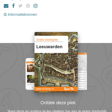
Informatiebronnen
Gratis stadsgids
Leeuwarden
www.leuketip.nl
Ontdek deze plek
Voeg deze en andere leuke plekken toe aan je eigen stadsgids