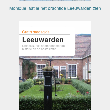
Monique laat je het prachtige Leeuwarden zien
Gratis stadsgids
Leeuwarden
Ontdek kunst, adembenemende
historie en de beste koffie