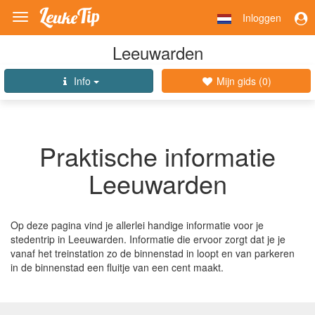
Inloggen
Toggle
navigation
Leeuwarden
Info
Mijn gids (
0
)
Praktische informatie
Leeuwarden
Op deze pagina vind je allerlei handige informatie voor je
stedentrip in Leeuwarden. Informatie die ervoor zorgt dat je je
vanaf het treinstation zo de binnenstad in loopt en van parkeren
in de binnenstad een fluitje van een cent maakt.