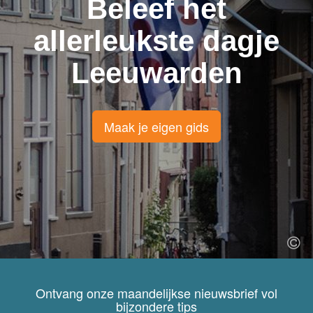
Beleef het
allerleukste dagje
Leeuwarden
Maak je eigen gids
Ontvang onze maandelijkse nieuwsbrief vol
bijzondere tips