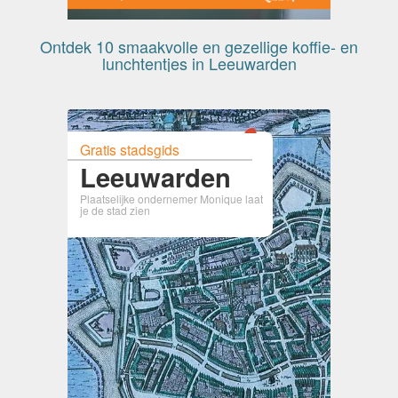
Ontdek 10 smaakvolle en gezellige koffie- en
lunchtentjes in Leeuwarden
Gratis stadsgids
Leeuwarden
Plaatselijke ondernemer Monique laat
je de stad zien