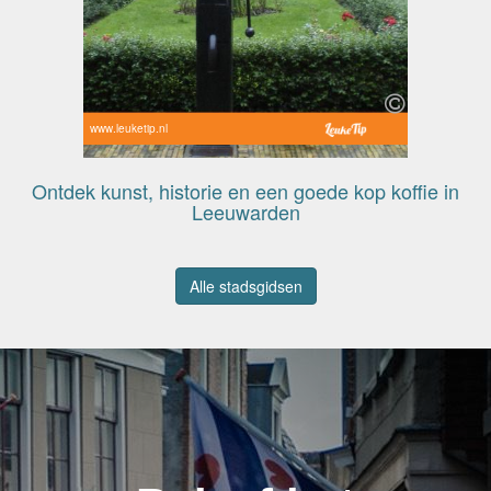
www.leuketip.nl
Ontdek kunst, historie en een goede kop koffie in
Leeuwarden
Alle stadsgidsen