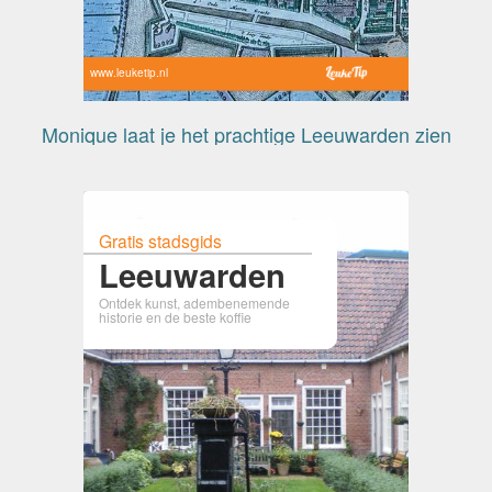
www.leuketip.nl
Monique laat je het prachtige Leeuwarden zien
Gratis stadsgids
Leeuwarden
Ontdek kunst, adembenemende
historie en de beste koffie