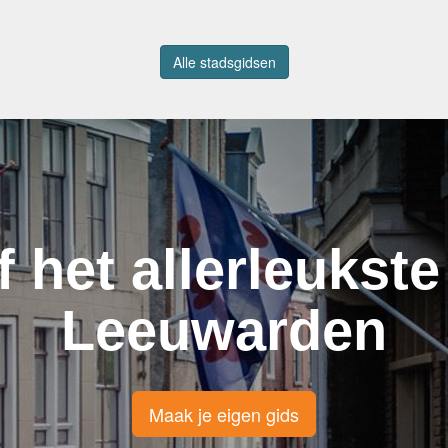
Alle stadsgidsen
f het allerleukste
Leeuwarden
Maak je eigen gids