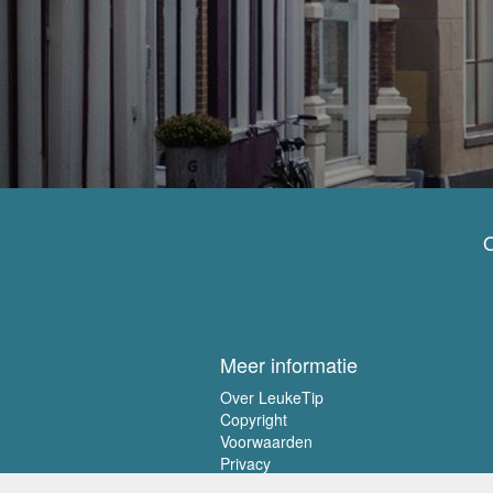
O
Meer informatie
Over LeukeTip
Copyright
Voorwaarden
Privacy