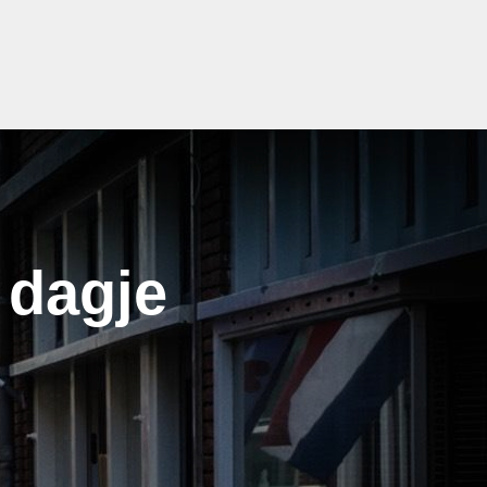
 dagje