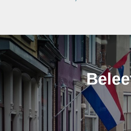
Belee