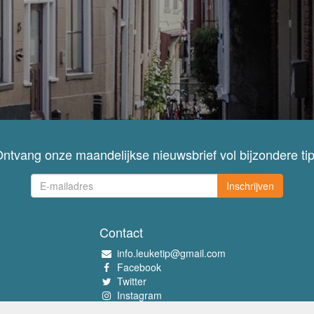
ntvang onze maandelijkse nieuwsbrief vol bijzondere ti
Inschrijven
Contact
info.leuketip@gmail.com
Facebook
Twitter
Instagram
Pinterest