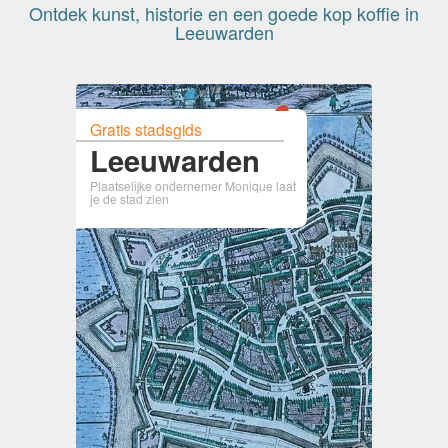
Ontdek kunst, historie en een goede kop koffie in
Leeuwarden
Gratis stadsgids
Leeuwarden
Plaatselijke ondernemer Monique laat
je de stad zien