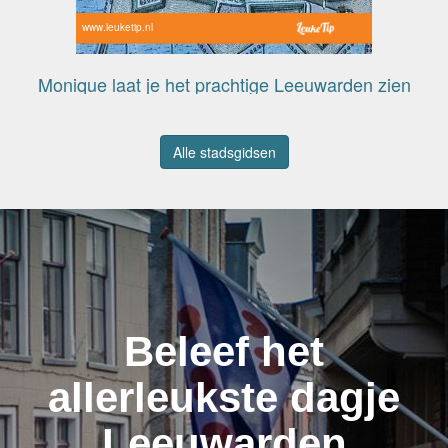
www.leuketip.nl
Monique laat je het prachtige Leeuwarden zien
Alle stadsgidsen
Beleef het
allerleukste dagje
Leeuwarden