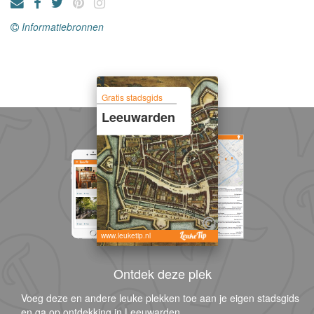
Informatiebronnen
Gratis stadsgids
Leeuwarden
www.leuketip.nl
Ontdek deze plek
Voeg deze en andere leuke plekken toe aan je eigen stadsgids
en ga op ontdekking in Leeuwarden.