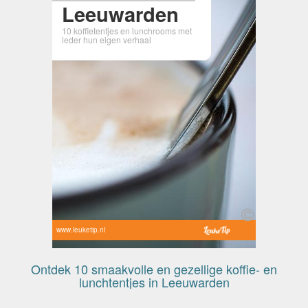
Leeuwarden
10 koffietentjes en lunchrooms met
ieder hun eigen verhaal
www.leuketip.nl
Ontdek 10 smaakvolle en gezellige koffie- en
lunchtentjes in Leeuwarden