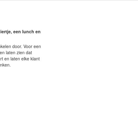
iertje, een lunch en
inkelen door. Voor een
en laten zien dat
 en laten elke klant
inken.