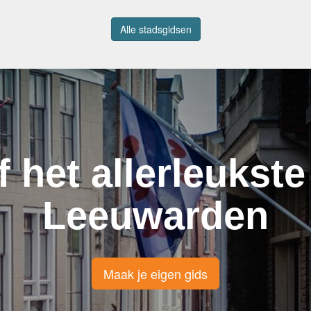
Alle stadsgidsen
f het allerleukste
Leeuwarden
Maak je eigen gids