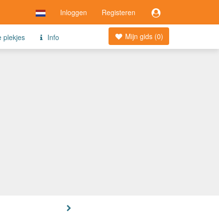
Inloggen
Registeren
Mijn gids (
0
)
e plekjes
Info