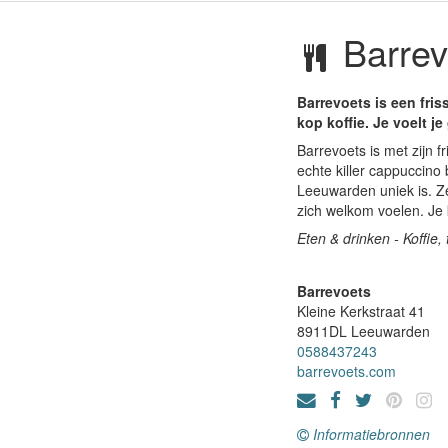
Barrev
Barrevoets is een fris
kop koffie. Je voelt je
Barrevoets is met zijn f
echte killer cappuccino 
Leeuwarden uniek is. Z
zich welkom voelen. Je k
Eten & drinken - Koffie
Barrevoets
Kleine Kerkstraat 41
8911DL
Leeuwarden
0588437243
barrevoets.com
Informatiebronnen