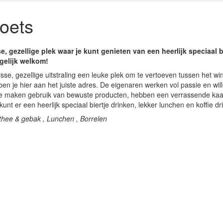
oets
se, gezellige plek waar je kunt genieten van een heerlijk speciaal b
 gelijk welkom!
risse, gezellige uitstraling een leuke plek om te vertoeven tussen het w
ben je hier aan het juiste adres. De eigenaren werken vol passie en will
e maken gebruik van bewuste producten, hebben een verrassende kaart
unt er een heerlijk speciaal biertje drinken, lekker lunchen en koffie dr
, thee & gebak , Lunchen , Borrelen