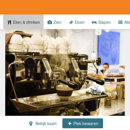
Eten & drinken
Zien
Doen
Slapen
All
Bekijk kaart
Plek bewaren