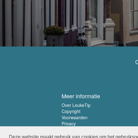
O
Meer informatie
Over LeukeTip
Copyright
Voorwaarden
Privacy
Deze website maakt gebruik van cookies om het gebruiksge