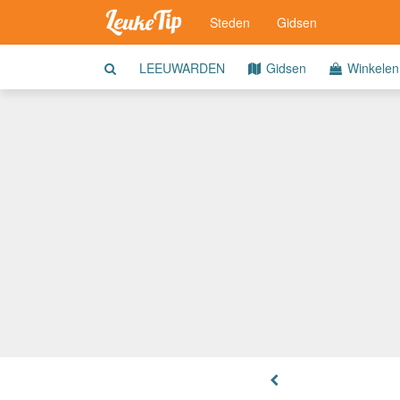
Steden
Gidsen
LEEUWARDEN
Gidsen
Winkelen