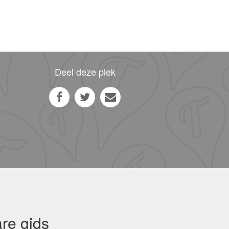
Deel deze plek
re gids