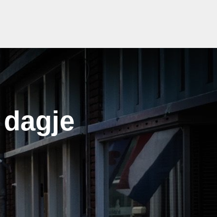
 dagje