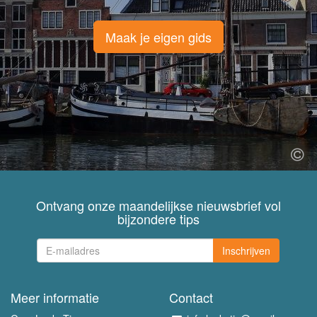
Maak je eigen gids
Ontvang onze maandelijkse nieuwsbrief vol
bijzondere tips
Inschrijven
Meer informatie
Contact