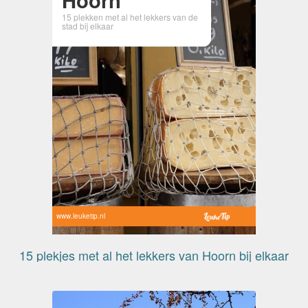
15 plekken met al het lekkers van de
stad bij elkaar
www.leuketip.nl
15 plekjes met al het lekkers van Hoorn bij elkaar