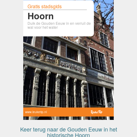
Gratis stadsgids
Hoorn
Duik de Gouden Eeuw in en verruil de
wal voor het water
www.leuketip.nl
Keer terug naar de Gouden Eeuw in het
historische Hoorn