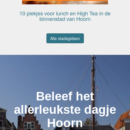
10 plekjes voor lunch en High Tea in de
binnenstad van Hoorn
Alle stadsgidsen
Beleef het
allerleukste dagje
Hoorn