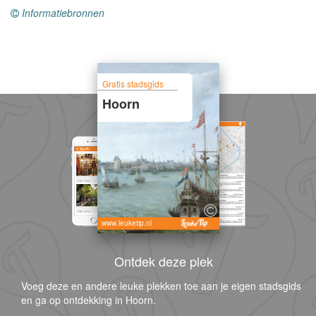
Informatiebronnen
Gratis stadsgids
Hoorn
www.leuketip.nl
Ontdek deze plek
Voeg deze en andere leuke plekken toe aan je eigen stadsgids
en ga op ontdekking in Hoorn.