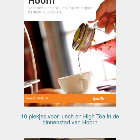
Voor een lunch of High Tea zit je goed
bij deze 10 plekken
www.leuketip.nl
10 plekjes voor lunch en High Tea in de
binnenstad van Hoorn