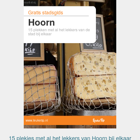
Gratis stadsgids
Hoorn
15 plekken met al het lekkers van de
stad bij elkaar
www.leuketip.nl
15 plekjes met al het lekkers van Hoorn bij elkaar