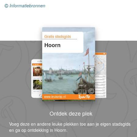
Informatiebronnen
Gratis stadsgids
Hoorn
www.leuketip.nl
Ontdek deze plek
Voeg deze en andere leuke plekken toe aan je eigen stadsgids
en ga op ontdekking in Hoorn.