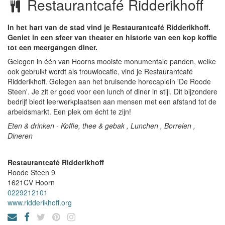
Restaurantcafé Ridderikhoff
In het hart van de stad vind je Restaurantcafé Ridderikhoff.
Geniet in een sfeer van theater en historie van een kop koffie
tot een meergangen diner.
Gelegen in één van Hoorns mooiste monumentale panden, welke
ook gebruikt wordt als trouwlocatie, vind je Restaurantcafé
Ridderikhoff. Gelegen aan het bruisende horecaplein 'De Roode
Steen'. Je zit er goed voor een lunch of diner in stijl. Dit bijzondere
bedrijf biedt leerwerkplaatsen aan mensen met een afstand tot de
arbeidsmarkt. Een plek om écht te zijn!
Eten & drinken - Koffie, thee & gebak , Lunchen , Borrelen ,
Dineren
Restaurantcafé Ridderikhoff
Roode Steen 9
1621CV
Hoorn
0229212101
www.ridderikhoff.org