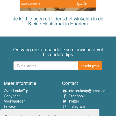
www.leuketip.nl
Je kijkt je ogen uit tijdens het winkelen in de
Kleine Houtstraat in Haarlem
Ontvang onze maandelijkse nieuwsbrief vol
bijzondere tips
Inschrijven
Meer informatie
Contact
Over LeukeTip
info.leuketip@gmail.com
Copyright
Facebook
Voorwaarden
Twitter
Privacy
Instagram
Pinterest