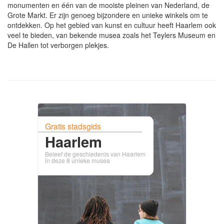
monumenten en één van de mooiste pleinen van Nederland, de
Grote Markt. Er zijn genoeg bijzondere en unieke winkels om te
ontdekken. Op het gebied van kunst en cultuur heeft Haarlem ook
veel te bieden, van bekende musea zoals het Teylers Museum en
De Hallen tot verborgen plekjes.
Gratis stadsgids
Haarlem
Beleef de geschiedenis van Haarlem
in deze 8 unieke musea