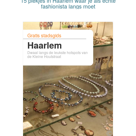
15 plekjes in Haarlem waar je als echte
fashionista langs moet
Gratis stadsgids
Haarlem
Dwaal langs de leukste hotspots van
de Kleine Houtstraat