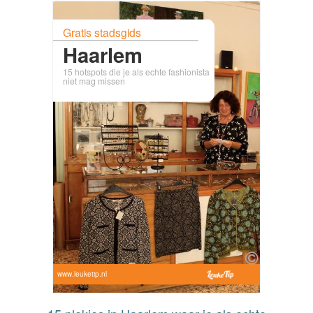
Gratis stadsgids
Haarlem
15 hotspots die je als echte fashionista
niet mag missen
www.leuketip.nl