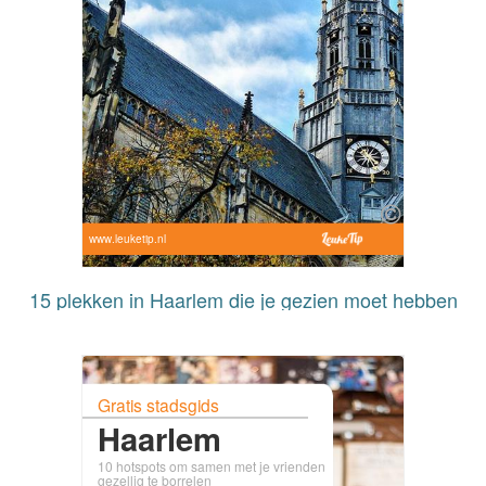
www.leuketip.nl
15 plekken in Haarlem die je gezien moet hebben
Gratis stadsgids
Haarlem
10 hotspots om samen met je vrienden
gezellig te borrelen