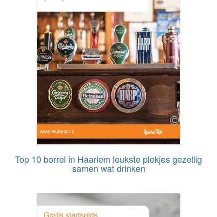
www.leuketip.nl
Top 10 borrel in Haarlem leukste plekjes gezellig
samen wat drinken
Gratis stadsgids