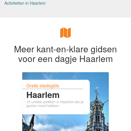
Activiteiten in Haarlem
Meer kant-en-klare gidsen
voor een dagje Haarlem
Gratis stadsgids
Haarlem
15 unieke plekken in Haarlem die je
gezien moet hebben