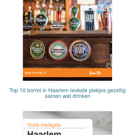
www.leuketip.nl
Top 10 borrel in Haarlem leukste plekjes gezellig
samen wat drinken
Gratis stadsgids
Haarlem