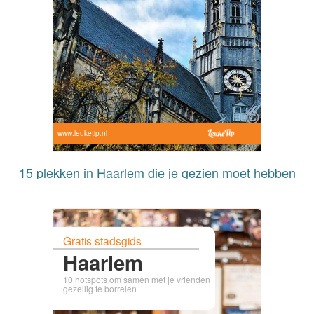
www.leuketip.nl
15 plekken in Haarlem die je gezien moet hebben
Gratis stadsgids
Haarlem
10 hotspots om samen met je vrienden
gezellig te borrelen