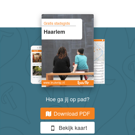
Gratis stadsgids
Haarlem
www.leuketip.nl
Hoe ga jij op pad?
Download PDF
Bekijk kaart