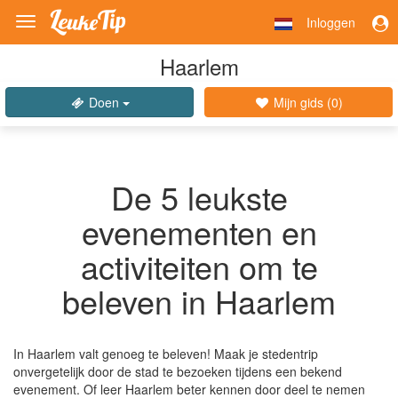
Inloggen
Toggle
navigation
Haarlem
Doen
Mijn gids (
0
)
De 5 leukste
evenementen en
activiteiten om te
beleven in Haarlem
In Haarlem valt genoeg te beleven! Maak je stedentrip
onvergetelijk door de stad te bezoeken tijdens een bekend
evenement. Of leer Haarlem beter kennen door deel te nemen