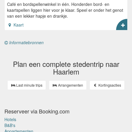
Café en bordspellenwinkel in één. Honderden bord- en
kaartspellen liggen hier voor je klaar. Speel er onder het genot
van een lekker hapje en drankje.
Kaart
Informatiebronnen
Plan een complete stedentrip naar
Haarlem
Last minute trips
Arrangementen
Kortingsacties
Reserveer via Booking.com
Hotels
B&B's
Appartementen