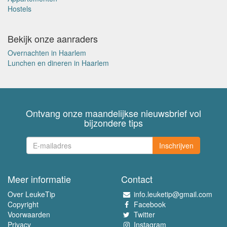
Hostels
Bekijk onze aanraders
Overnachten in Haarlem
Lunchen en dineren in Haarlem
Ontvang onze maandelijkse nieuwsbrief vol
bijzondere tips
Inschrijven
Meer informatie
Contact
Over LeukeTip
info.leuketip@gmail.com
Copyright
Facebook
Voorwaarden
Twitter
Privacy
Instagram