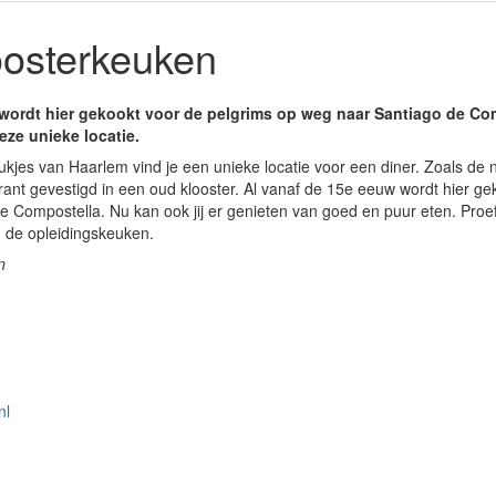
osterkeuken
wordt hier gekookt voor de pelgrims op weg naar Santiago de Com
eze unieke locatie.
ukjes van Haarlem vind je een unieke locatie voor een diner. Zoals de 
rant gevestigd in een oud klooster. Al vanaf de 15e eeuw wordt hier ge
 Compostella. Nu kan ook jij er genieten van goed en puur eten. Proef
n de opleidingskeuken.
n
nl