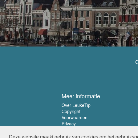
O
Meer informatie
Over LeukeTip
Copyright
Voorwaarden
Privacy
Deze website maakt gebruik van cookies om het gebruiksge