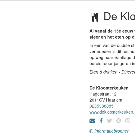
De Klo
Al vanaf de 15e eeuw 
sfeer en het eten op d
In één van de oudste st
vermoeden is dit restau
op weg naar Santiago de
bereidt door jongeren i
Eten & drinken - Dinere
De Kloosterkeuken
Hagestraat 12
2011CV
Haarlem
0235338885
www.dekloosterkeuken.
Informatiebronnen