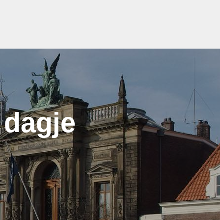
 dagje