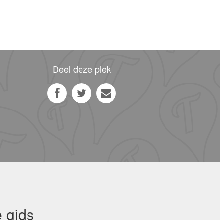
Deel deze plek
 gids