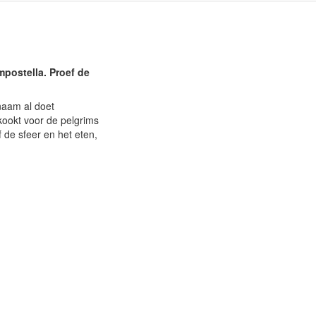
postella. Proef de
naam al doet
kookt voor de pelgrims
 de sfeer en het eten,