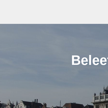
Belee