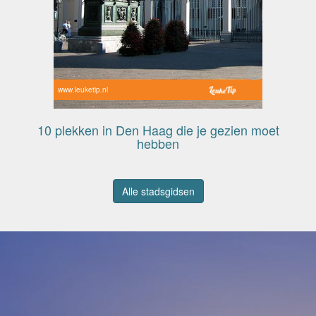
www.leuketip.nl
10 plekken in Den Haag die je gezien moet
hebben
Alle stadsgidsen