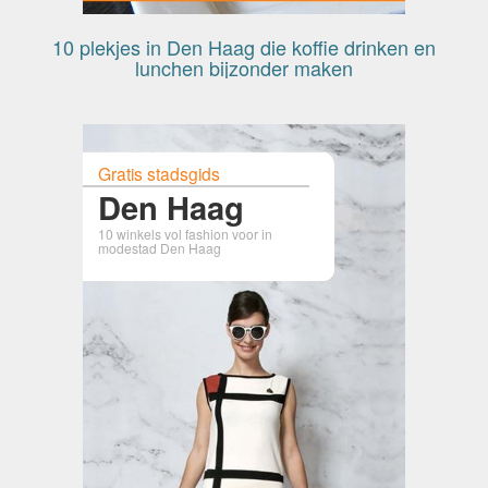
10 plekjes in Den Haag die koffie drinken en
lunchen bijzonder maken
Gratis stadsgids
Den Haag
10 winkels vol fashion voor in
modestad Den Haag