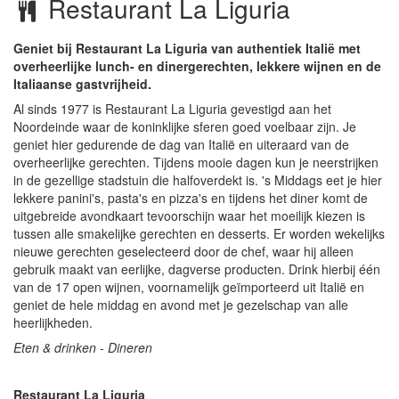
Restaurant La Liguria
Geniet bij Restaurant La Liguria van authentiek Italië met
overheerlijke lunch- en dinergerechten, lekkere wijnen en de
Italiaanse gastvrijheid.
Al sinds 1977 is Restaurant La Liguria gevestigd aan het
Noordeinde waar de koninklijke sferen goed voelbaar zijn. Je
geniet hier gedurende de dag van Italië en uiteraard van de
overheerlijke gerechten. Tijdens mooie dagen kun je neerstrijken
in de gezellige stadstuin die halfoverdekt is. 's Middags eet je hier
lekkere panini's, pasta's en pizza's en tijdens het diner komt de
uitgebreide avondkaart tevoorschijn waar het moeilijk kiezen is
tussen alle smakelijke gerechten en desserts. Er worden wekelijks
nieuwe gerechten geselecteerd door de chef, waar hij alleen
gebruik maakt van eerlijke, dagverse producten. Drink hierbij één
van de 17 open wijnen, voornamelijk geïmporteerd uit Italië en
geniet de hele middag en avond met je gezelschap van alle
heerlijkheden.
Eten & drinken - Dineren
Restaurant La Liguria