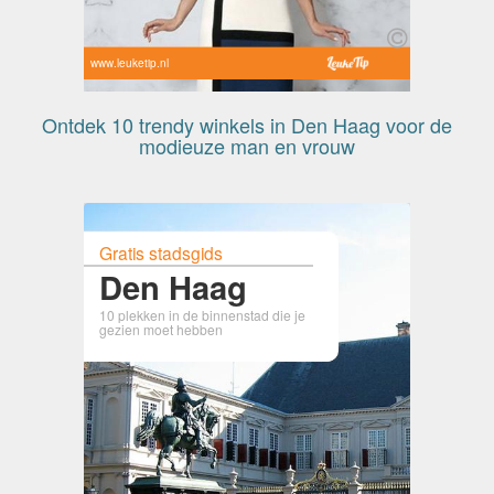
www.leuketip.nl
Ontdek 10 trendy winkels in Den Haag voor de
modieuze man en vrouw
Gratis stadsgids
Den Haag
10 plekken in de binnenstad die je
gezien moet hebben