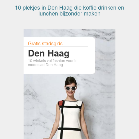
10 plekjes in Den Haag die koffie drinken en
lunchen bijzonder maken
Gratis stadsgids
Den Haag
10 winkels vol fashion voor in
modestad Den Haag