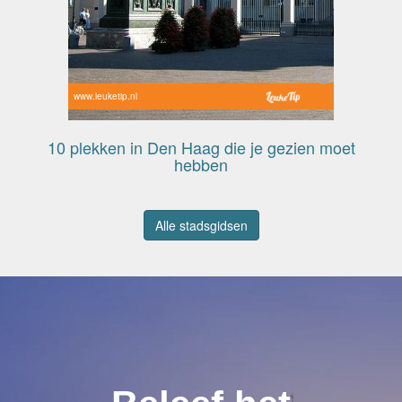
www.leuketip.nl
10 plekken in Den Haag die je gezien moet
hebben
Alle stadsgidsen