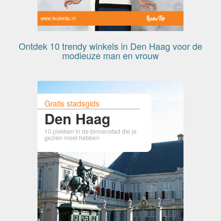
www.leuketip.nl
Ontdek 10 trendy winkels in Den Haag voor de
modieuze man en vrouw
Gratis stadsgids
Den Haag
10 plekken in de binnenstad die je
gezien moet hebben