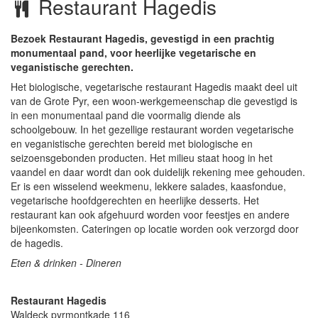
Restaurant Hagedis
Bezoek Restaurant Hagedis, gevestigd in een prachtig
monumentaal pand, voor heerlijke vegetarische en
veganistische gerechten.
Het biologische, vegetarische restaurant Hagedis maakt deel uit
van de Grote Pyr, een woon-werkgemeenschap die gevestigd is
in een monumentaal pand die voormalig diende als
schoolgebouw. In het gezellige restaurant worden vegetarische
en veganistische gerechten bereid met biologische en
seizoensgebonden producten. Het milieu staat hoog in het
vaandel en daar wordt dan ook duidelijk rekening mee gehouden.
Er is een wisselend weekmenu, lekkere salades, kaasfondue,
vegetarische hoofdgerechten en heerlijke desserts. Het
restaurant kan ook afgehuurd worden voor feestjes en andere
bijeenkomsten. Cateringen op locatie worden ook verzorgd door
de hagedis.
Eten & drinken - Dineren
Restaurant Hagedis
Waldeck pyrmontkade 116