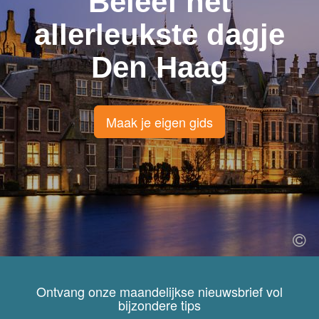
Beleef het
allerleukste dagje
Den Haag
Maak je eigen gids
Ontvang onze maandelijkse nieuwsbrief vol
bijzondere tips