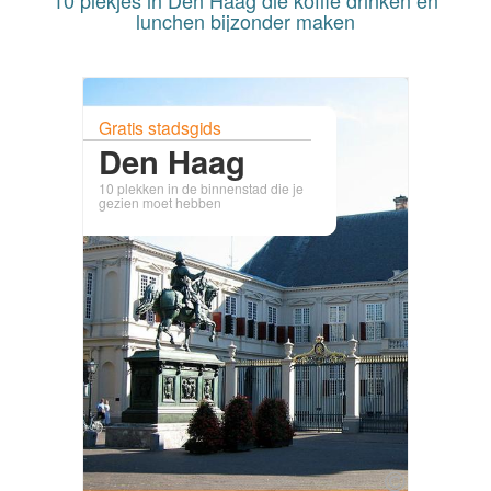
10 plekjes in Den Haag die koffie drinken en
lunchen bijzonder maken
Gratis stadsgids
Den Haag
10 plekken in de binnenstad die je
gezien moet hebben