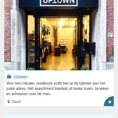
Uptown
Voor een nieuwe, modieuze outfit ben je bij Uptown aan het
juiste adres. Het assortiment bestaat uit leuke truien, broeken
en schoenen voor de man.
Kaart