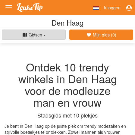
Inloggen
Toggle
navigation
Den Haag
Gidsen
Mijn gids (
0
)
Ontdek 10 trendy
winkels in Den Haag
voor de modieuze
man en vrouw
Stadsgids met 10 plekjes
Je bent in Den Haag op de juiste plek om trendy modezaken en
stijlvolle boetiekjes te ontdekken. Zowel mannen als vrouwen