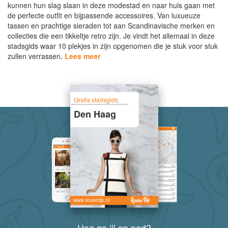
kunnen hun slag slaan in deze modestad en naar huis gaan met
de perfecte outfit en bijpassende accessoires. Van luxueuze
tassen en prachtige sieraden tot aan Scandinavische merken en
collecties die een tikkeltje retro zijn. Je vindt het allemaal in deze
stadsgids waar 10 plekjes in zijn opgenomen die je stuk voor stuk
zullen verrassen.
Lees meer
Gratis stadsgids
Den Haag
www.leuketip.nl
Hoe ga jij op pad?