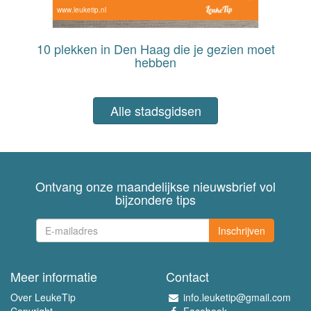
www.leuketip.nl
10 plekken in Den Haag die je gezien moet
hebben
Alle stadsgidsen
Ontvang onze maandelijkse nieuwsbrief vol
bijzondere tips
Inschrijven
Meer informatie
Contact
Over LeukeTip
info.leuketip@gmail.com