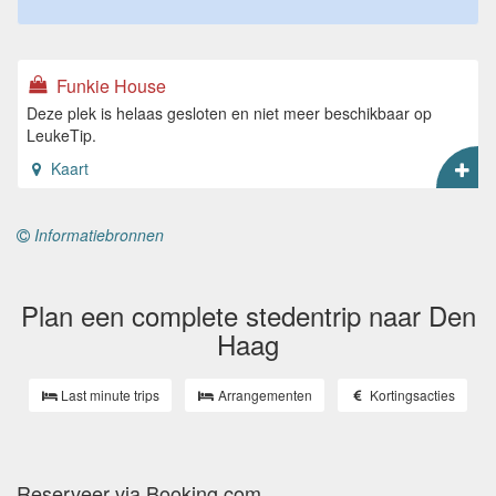
Funkie House
Deze plek is helaas gesloten en niet meer beschikbaar op
LeukeTip.
Kaart
Informatiebronnen
Plan een complete stedentrip naar Den
Haag
Last minute trips
Arrangementen
Kortingsacties
Reserveer via Booking.com