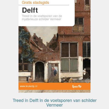
Gratis stadsgids
Delft
Treed in de voetsporen van de
mysterieuze schilder Vermeer
www.leuketip.nl
Treed in Delft in de voetsporen van schilder
Vermeer