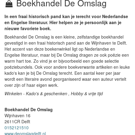
Boekhandel De Omslag
In een fraai historisch pand kan je terecht voor Nederlandse
en Engelse literatuur. Hier helpen ze je persoonlijk aan je
nieuwe favoriete boek.
Boekhandel De Omslag is een kleine, zelfstandige boekhandel
gevestigd in een fraai historisch pand aan de Wijnhaven te Delft.
Het accent van deze boekenwinkel ligt op Nederlandse en
Engelse literatuur, maar bij De Omslag dragen ze ook poëzie een
warm hart toe. Zo vind je er bijvoorbeeld een goede selectie
poëziebundels. Ook voor andere boekverwante artikelen en leuke
kado's kan je bij De Omslag terecht. Een aantal keer per jaar
wordt een literaire avond georganiseerd waar een auteur vertelt
over zijn of haar eigen werk.
Winkelen - Kado's & geschenken , Hobby & vrije tijd
Boekhandel De Omslag
Wijnhaven 16
2611CR
Delft
0152121510
www.deomslagdelft.nl