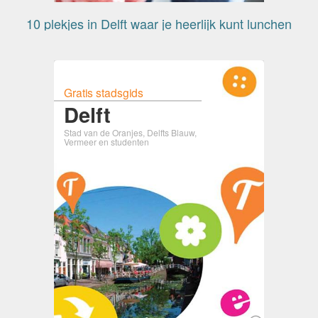
10 plekjes in Delft waar je heerlijk kunt lunchen
Gratis stadsgids
Delft
Stad van de Oranjes, Delfts Blauw,
Vermeer en studenten