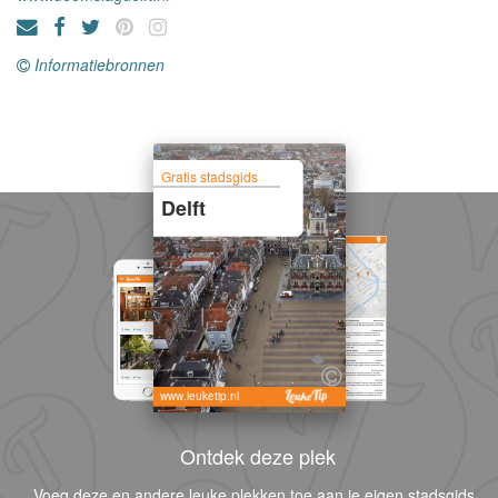
Informatiebronnen
Gratis stadsgids
Delft
www.leuketip.nl
Ontdek deze plek
Voeg deze en andere leuke plekken toe aan je eigen stadsgids