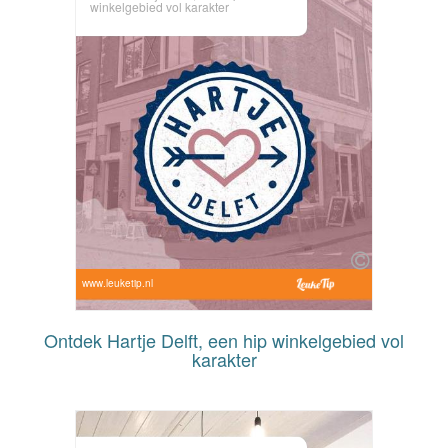
winkelgebied vol karakter
www.leuketip.nl
Ontdek Hartje Delft, een hip winkelgebied vol
karakter