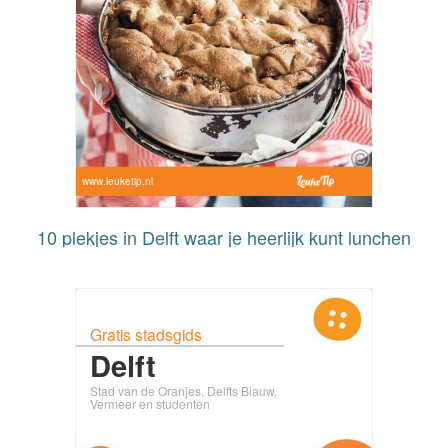
www.leuketip.nl
10 plekjes in Delft waar je heerlijk kunt lunchen
Gratis stadsgids
Delft
Stad van de Oranjes, Delfts Blauw,
Vermeer en studenten