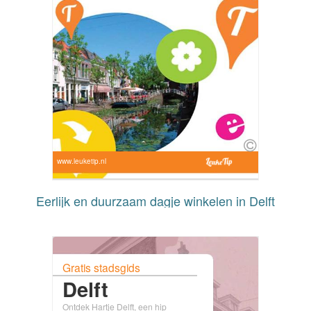
www.leuketip.nl
Eerlijk en duurzaam dagje winkelen in Delft
Gratis stadsgids
Delft
Ontdek Hartje Delft, een hip