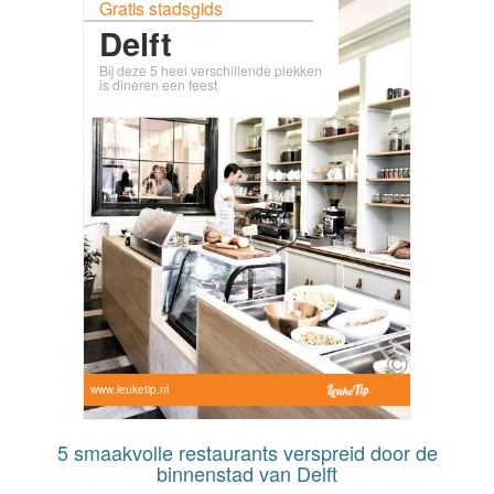
Gratis stadsgids
Delft
Bij deze 5 heel verschillende plekken
is dineren een feest
www.leuketip.nl
5 smaakvolle restaurants verspreid door de
binnenstad van Delft