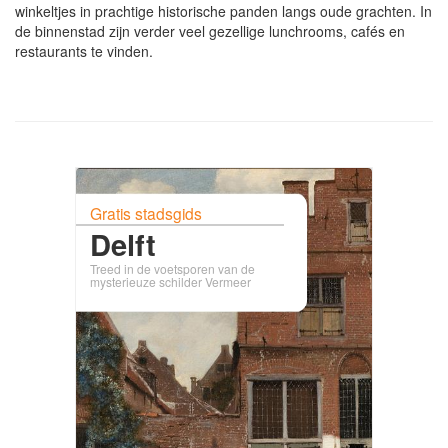
winkeltjes in prachtige historische panden langs oude grachten. In
de binnenstad zijn verder veel gezellige lunchrooms, cafés en
restaurants te vinden.
Gratis stadsgids
Delft
Treed in de voetsporen van de
mysterieuze schilder Vermeer