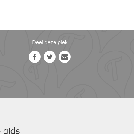
Deel deze plek
 gids