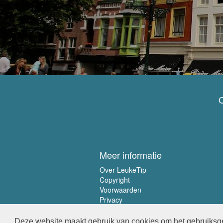
O
Meer informatie
Over LeukeTip
Copyright
Voorwaarden
Privacy
Deze website maakt gebruik van cookies om het gebruiksge