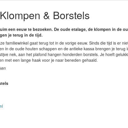
lompen & Borstels
s ruim een eeuw te bezoeken. De oude etalage, de klompen in de 
en je terug in de tijd.
 familiewinkel gaat terug tot in de vorige eeuw. Sinds die tijd is er ni
n in de oude houten schappen en de antieke kassa brengen je terug in 
stijve nek, aan het plafond hangen honderden borstels. Je hoeft gelukk
den met een lange haak voor je naar beneden gehaald.
ken
tels
nl