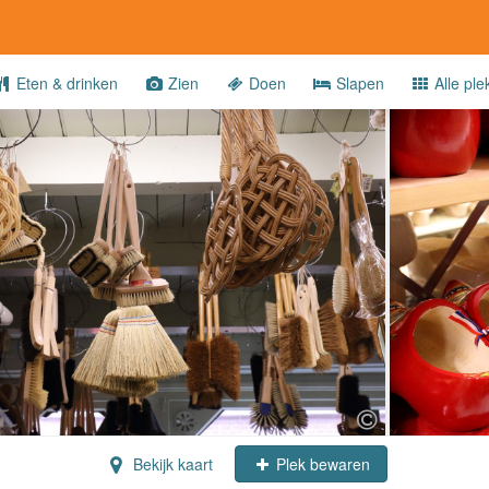
Eten & drinken
Zien
Doen
Slapen
Alle ple
Bekijk kaart
Plek bewaren