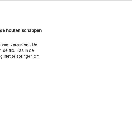
oude houten schappen
et veel veranderd. De
de tijd. Pas in de
ig niet te springen om