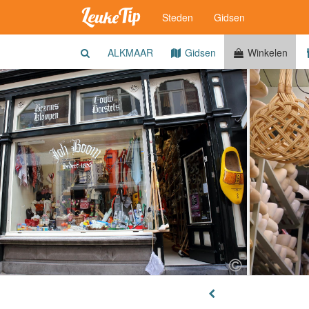
Steden
Gidsen
ALKMAAR
Gidsen
Winkelen