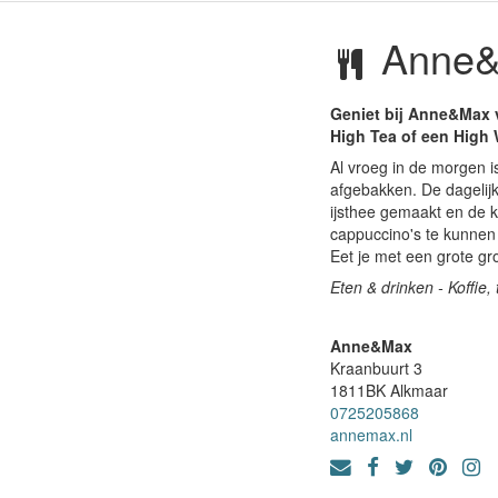
Anne
Geniet bij Anne&Max v
High Tea of een High 
Al vroeg in de morgen i
afgebakken. De dagelijk
ijsthee gemaakt en de k
cappuccino's te kunnen
Eet je met een grote gr
Eten & drinken - Koffie
Anne&Max
Kraanbuurt 3
1811BK
Alkmaar
0725205868
annemax.nl