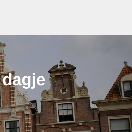
 dagje