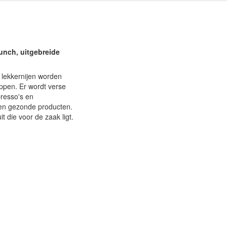
unch, uitgebreide
 lekkernijen worden
ppen. Er wordt verse
presso's en
 en gezonde producten.
 die voor de zaak ligt.