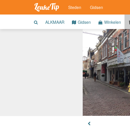
Steden
Gidsen
ALKMAAR
Gidsen
Winkelen