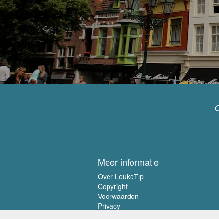
O
Meer informatie
Over LeukeTip
Copyright
Voorwaarden
Privacy