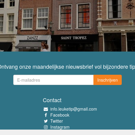
ntvang onze maandelijkse nieuwsbrief vol bijzondere ti
Inschrijven
Contact
info.leuketip@gmail.com
Facebook
Twitter
Instagram
Pinterest