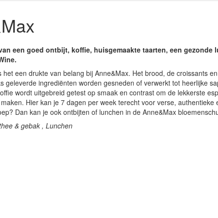
&Max
an een goed ontbijt, koffie, huisgemaakte taarten, een gezonde l
Wine.
s het een drukte van belang bij Anne&Max. Het brood, de croissants en
s geleverde ingrediënten worden gesneden of verwerkt tot heerlijke sa
offie wordt uitgebreid getest op smaak en contrast om de lekkerste es
 maken. Hier kan je 7 dagen per week terecht voor verse, authentieke
oep? Dan kan je ook ontbijten of lunchen in de Anne&Max bloemenschuit
, thee & gebak , Lunchen