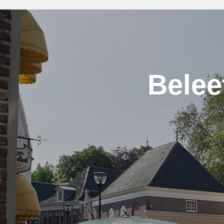
Belee