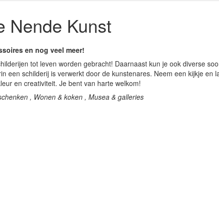
e Nende Kunst
ssoires en nog veel meer!
hilderijen tot leven worden gebracht! Daarnaast kun je ook diverse soo
n een schilderij is verwerkt door de kunstenares. Neem een kijkje en la
eur en creativiteit. Je bent van harte welkom!
schenken , Wonen & koken , Musea & galleries