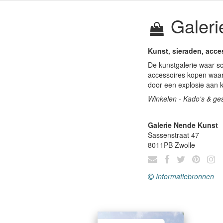
Galeri
Kunst, sieraden, acce
De kunstgalerie waar sc
accessoires kopen waari
door een explosie aan kl
Winkelen - Kado's & ge
Galerie Nende Kunst
Sassenstraat 47
8011PB
Zwolle
Informatiebronnen