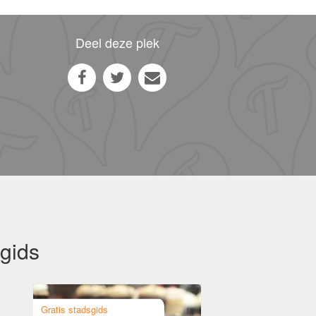
Deel deze plek
gids
Gratis stadsgids