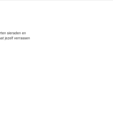
rten sieraden en
at jezelf verrassen