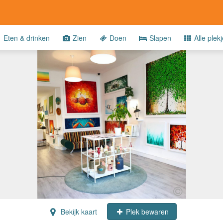
Eten & drinken
Zien
Doen
Slapen
Alle plek
Bekijk kaart
Plek bewaren