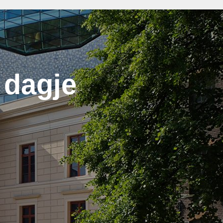
 dagje