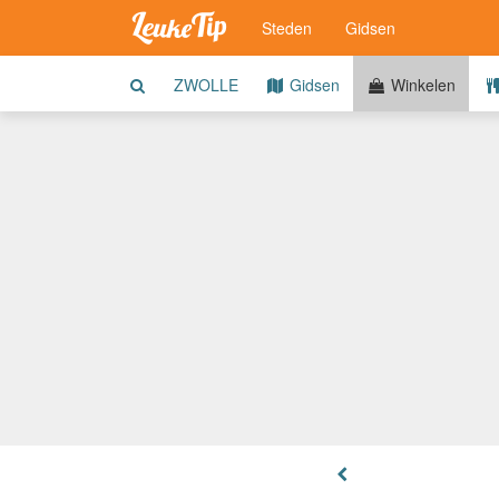
Steden
Gidsen
ZWOLLE
Gidsen
Winkelen