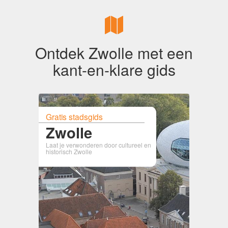
Ontdek Zwolle met een
kant-en-klare gids
Gratis stadsgids
Zwolle
Laat je verwonderen door cultureel en
historisch Zwolle