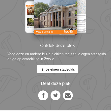
www.leuketip.nl
Ontdek deze plek
Voeg deze en andere leuke plekken toe aan je eigen stadsgids
en ga op ontdekking in Zwolle.
Je eigen stadsgids
Deel deze plek