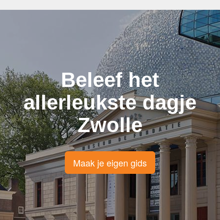
Beleef het
allerleukste dagje
Zwolle
Maak je eigen gids