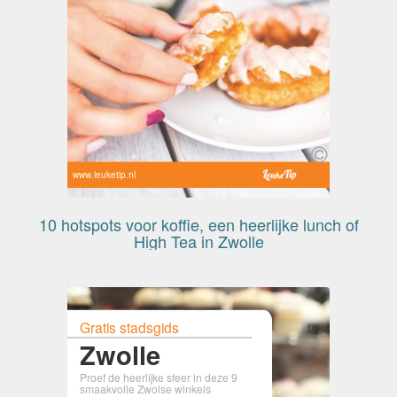
www.leuketip.nl
10 hotspots voor koffie, een heerlijke lunch of
High Tea in Zwolle
Gratis stadsgids
Zwolle
Proef de heerlijke sfeer in deze 9
smaakvolle Zwolse winkels