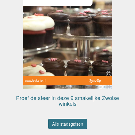
www.leuketip.nl
Proef de sfeer in deze 9 smakelijke Zwolse
winkels
Alle stadsgidsen