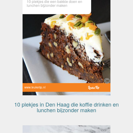
10 plekjes die een bakkie doen en
lunchen bijzonder maken
www.leuketip.nl
10 plekjes in Den Haag die koffie drinken en
lunchen bijzonder maken