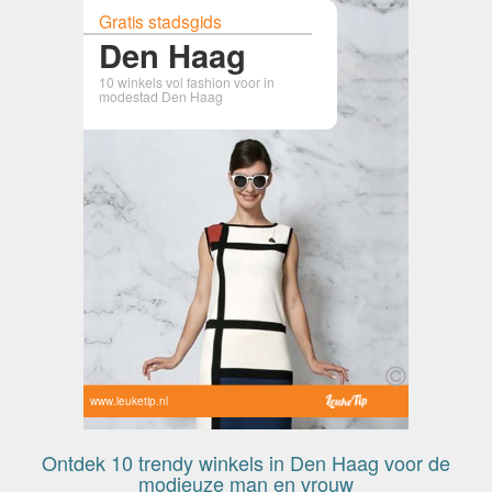
Gratis stadsgids
Den Haag
10 winkels vol fashion voor in
modestad Den Haag
www.leuketip.nl
Ontdek 10 trendy winkels in Den Haag voor de
modieuze man en vrouw