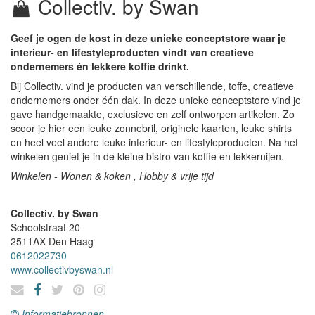
Collectiv. by Swan
Geef je ogen de kost in deze unieke conceptstore waar je
interieur- en lifestyleproducten vindt van creatieve
ondernemers én lekkere koffie drinkt.
Bij Collectiv. vind je producten van verschillende, toffe, creatieve
ondernemers onder één dak. In deze unieke conceptstore vind je
gave handgemaakte, exclusieve en zelf ontworpen artikelen. Zo
scoor je hier een leuke zonnebril, originele kaarten, leuke shirts
en heel veel andere leuke interieur- en lifestyleproducten. Na het
winkelen geniet je in de kleine bistro van koffie en lekkernijen.
Winkelen - Wonen & koken , Hobby & vrije tijd
Collectiv. by Swan
Schoolstraat 20
2511AX
Den Haag
0612022730
www.collectivbyswan.nl
Informatiebronnen