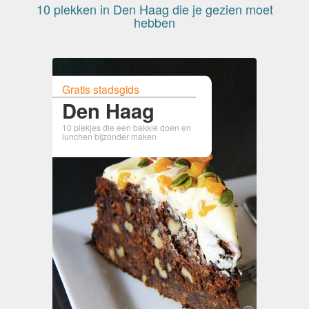
10 plekken in Den Haag die je gezien moet
hebben
Gratis stadsgids
Den Haag
10 plekjes die een bakkie doen en
lunchen bijzonder maken