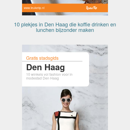
www.leuketip.nl
10 plekjes in Den Haag die koffie drinken en
lunchen bijzonder maken
Gratis stadsgids
Den Haag
10 winkels vol fashion voor in
modestad Den Haag