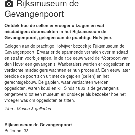
Rijksmuseum de
Gevangenpoort
Ontdek hoe de cellen er vroeger uitzagen en wat
misdadigers doormaakten in het Rijksmuseum de
Gevangenpoort, gelegen aan de prachtige Hofvijver.
Gelegen aan de prachtige Hofvijver bezoek je Rijksmuseum de
Gevangenpoort. Ervaar er de spannende verhalen over misdaad
en straf in voorbije tijden. In de 15e eeuw werd de 'Voorpoort van
den Hove' een gevangenis. Wanbetalers werden er opgesloten en
verdachte misdadigers wachtten er hun proces af. Een eeuw later
breidde de poort zich uit met de gajolen (cellen) en het
gerechtsgebouw. De gajolen, waar verdachten werden
opgesloten, waren koud en kil. Sinds 1882 is de gevangenis
omgetoverd tot een museum en ontdek je als bezoeker hoe het
vroeger was om opgesloten te zitten.
Zien - Musea & galleries
Rijksmuseum de Gevangenpoort
Buitenhof 33