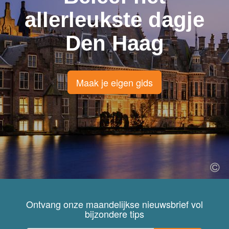
allerleukste dagje
Den Haag
Maak je eigen gids
Ontvang onze maandelijkse nieuwsbrief vol
bijzondere tips