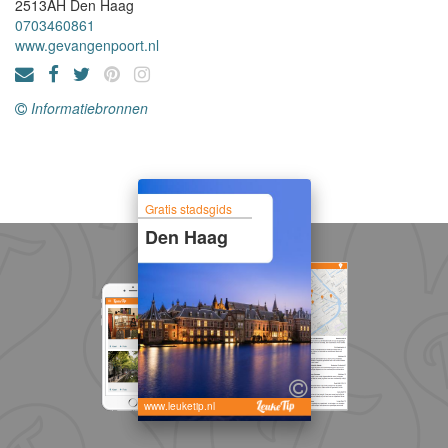
2513AH
Den Haag
0703460861
www.gevangenpoort.nl
Informatiebronnen
Gratis stadsgids
Den Haag
www.leuketip.nl