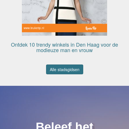
www.leuketip.nl
Ontdek 10 trendy winkels in Den Haag voor de
modieuze man en vrouw
Alle stadsgidsen
Beleef het