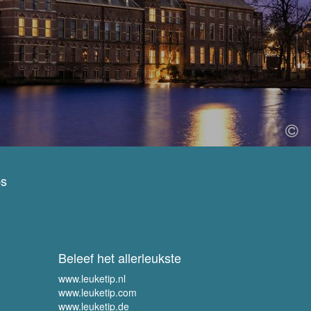
ps
Beleef het allerleukste
www.leuketip.nl
www.leuketip.com
www.leuketip.de