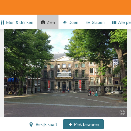
Eten & drinken
Zien
Doen
Slapen
Alle pl
Bekijk kaart
Plek bewaren