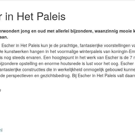
 in Het Paleis
verwondert jong en oud met allerlei bijzondere, waanzinnig mooie 
aan.
Escher in Het Paleis kun je de prachtige, fantasierijke voorstellingen 
 kunstwerken hangen in het voormalige winterpaleis van koningin-Em
is nog steeds ervaren. Een hoogtepunt in het werk van Escher is de 7 
ijzondere opstelling en enorme houtsnede is lust voor het oog. Escher
antasierijke constructies die in werkelijkheid onmogelijk gebouwd kun
nde perspectieven en gezichtsbedrog. Bij Escher in Het Paleis valt daa
s
nl