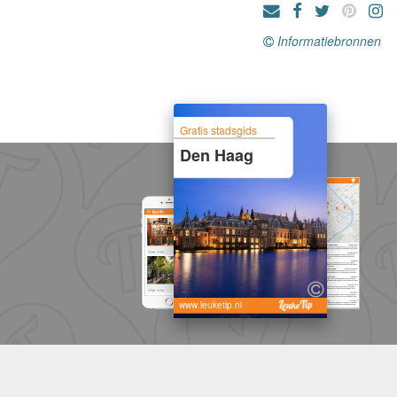
Informatiebronnen
Gratis stadsgids
Den Haag
www.leuketip.nl