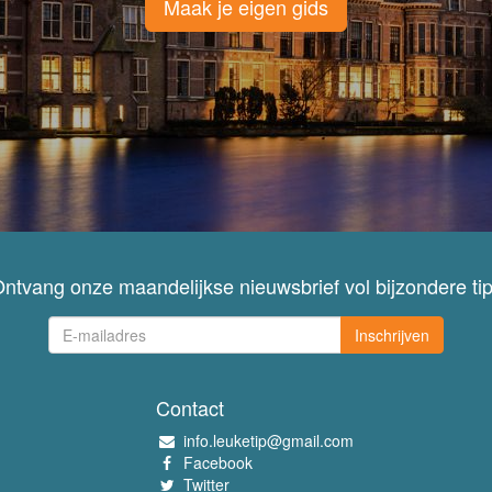
Maak je eigen gids
ntvang onze maandelijkse nieuwsbrief vol bijzondere ti
Inschrijven
Contact
info.leuketip@gmail.com
Facebook
Twitter