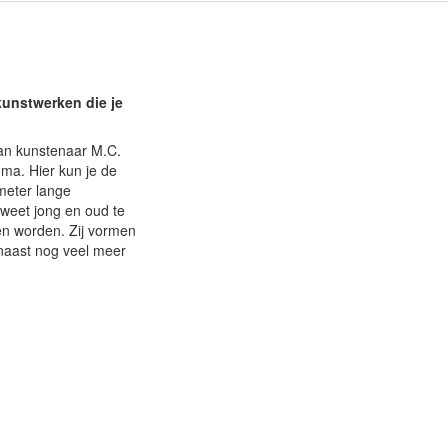
kunstwerken die je
van kunstenaar M.C.
ma. Hier kun je de
meter lange
 weet jong en oud te
nen worden. Zij vormen
rnaast nog veel meer