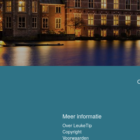
O
Meer informatie
Over LeukeTip
Copyright
Voorwaarden