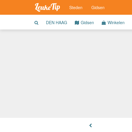
Steden
Gidsen
DEN HAAG
Gidsen
Winkelen