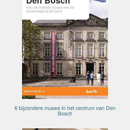
Hou de mooiste musea van de
binnenstad bij de hand
www.leuketip.nl
6 bijzondere musea in het centrum van Den
Bosch