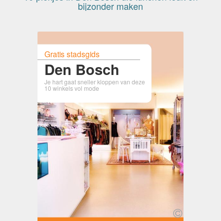
bijzonder maken
Gratis stadsgids
Den Bosch
Je hart gaat sneller kloppen van deze
10 winkels vol mode