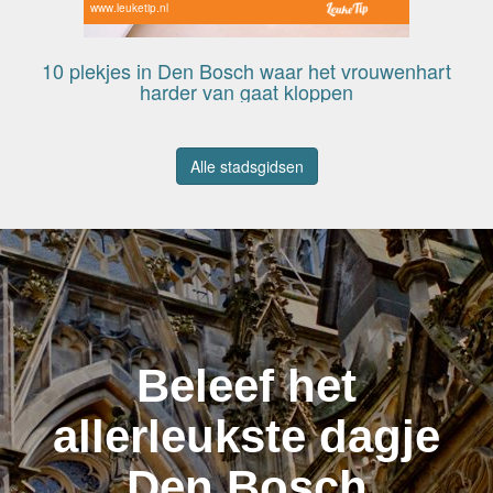
www.leuketip.nl
10 plekjes in Den Bosch waar het vrouwenhart
harder van gaat kloppen
Alle stadsgidsen
Beleef het
allerleukste dagje
Den Bosch