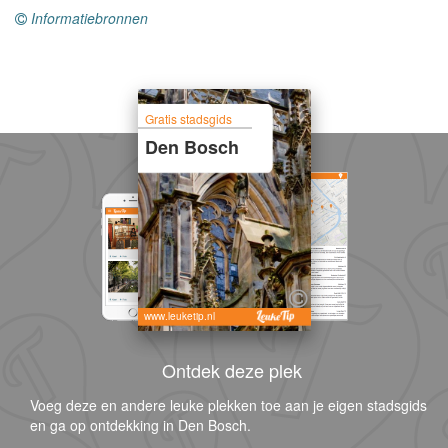
Informatiebronnen
Gratis stadsgids
Den Bosch
www.leuketip.nl
Ontdek deze plek
Voeg deze en andere leuke plekken toe aan je eigen stadsgids
en ga op ontdekking in Den Bosch.