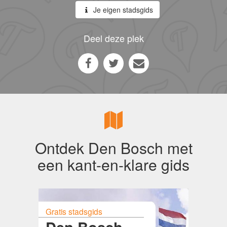
Je eigen stadsgids
Deel deze plek
Ontdek Den Bosch met
een kant-en-klare gids
Gratis stadsgids
Den Bosch