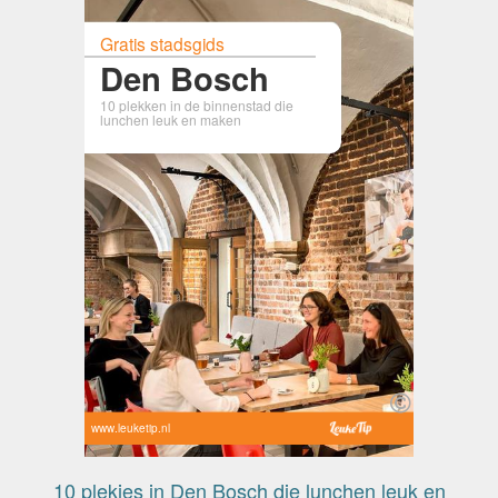
Gratis stadsgids
Den Bosch
10 plekken in de binnenstad die
lunchen leuk en maken
www.leuketip.nl
10 plekjes in Den Bosch die lunchen leuk en