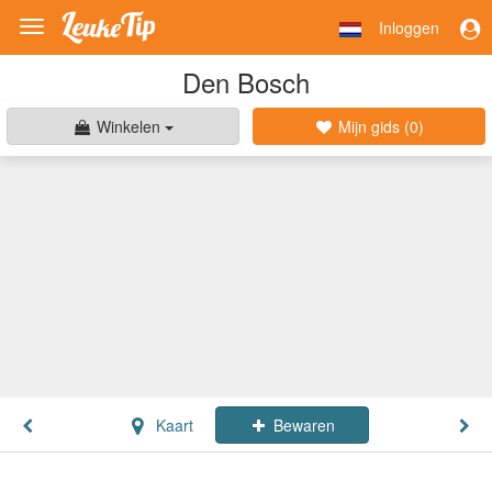
Inloggen
Toggle
navigation
Den Bosch
Winkelen
Mijn gids (
0
)
Kaart
Bewaren