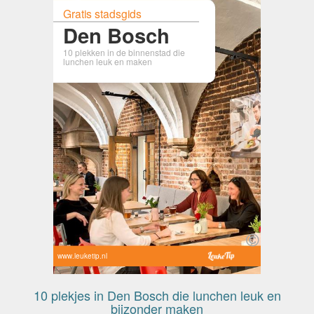
Gratis stadsgids
Den Bosch
10 plekken in de binnenstad die
lunchen leuk en maken
www.leuketip.nl
10 plekjes in Den Bosch die lunchen leuk en
bijzonder maken