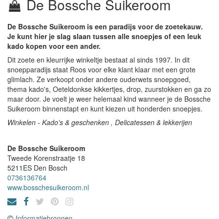
De Bossche Suikeroom
De Bossche Suikeroom is een paradijs voor de zoetekauw.
Je kunt hier je slag slaan tussen alle snoepjes of een leuk
kado kopen voor een ander.
Dit zoete en kleurrijke winkeltje bestaat al sinds 1997. In dit
snoepparadijs staat Roos voor elke klant klaar met een grote
glimlach. Ze verkoopt onder andere ouderwets snoepgoed,
thema kado's, Oeteldonkse kikkertjes, drop, zuurstokken en ga zo
maar door. Je voelt je weer helemaal kind wanneer je de Bossche
Suikeroom binnenstapt en kunt kiezen uit honderden snoepjes.
Winkelen - Kado's & geschenken , Delicatessen & lekkerijen
De Bossche Suikeroom
Tweede Korenstraatje 18
5211ES
Den Bosch
0736136764
www.bosschesuikeroom.nl
Informatiebronnen