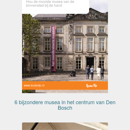
Hou de mooiste musea van de
binnenstad bij de hand
www.leuketip.nl
6 bijzondere musea in het centrum van Den
Bosch