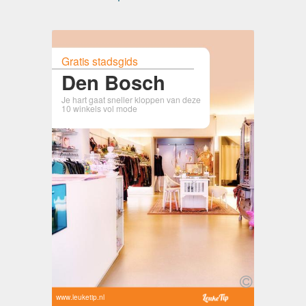
Gratis stadsgids
Den Bosch
Je hart gaat sneller kloppen van deze
10 winkels vol mode
www.leuketip.nl