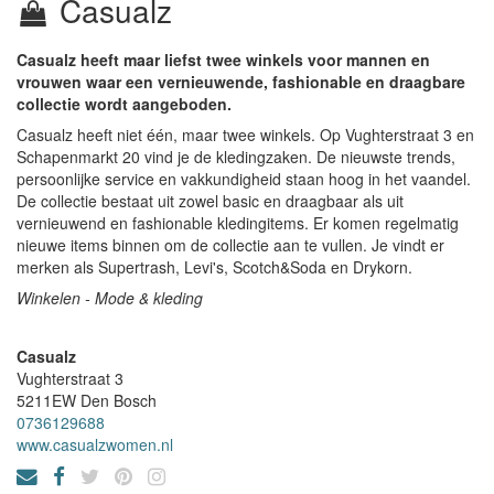
Casualz
Casualz heeft maar liefst twee winkels voor mannen en
vrouwen waar een vernieuwende, fashionable en draagbare
collectie wordt aangeboden.
Casualz heeft niet één, maar twee winkels. Op Vughterstraat 3 en
Schapenmarkt 20 vind je de kledingzaken. De nieuwste trends,
persoonlijke service en vakkundigheid staan hoog in het vaandel.
De collectie bestaat uit zowel basic en draagbaar als uit
vernieuwend en fashionable kledingitems. Er komen regelmatig
nieuwe items binnen om de collectie aan te vullen. Je vindt er
merken als Supertrash, Levi's, Scotch&Soda en Drykorn.
Winkelen - Mode & kleding
Casualz
Vughterstraat 3
5211EW
Den Bosch
0736129688
www.casualzwomen.nl