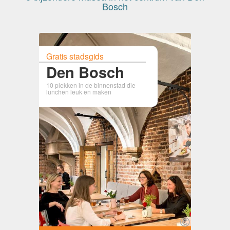
Bosch
Gratis stadsgids
Den Bosch
10 plekken in de binnenstad die
lunchen leuk en maken