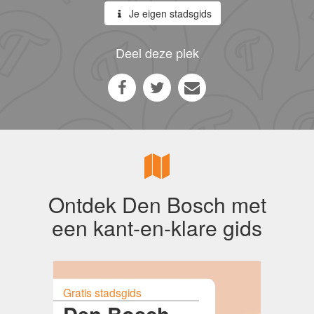
Je eigen stadsgids
Deel deze plek
Ontdek Den Bosch met
een kant-en-klare gids
Gratis stadsgids
Den Bosch