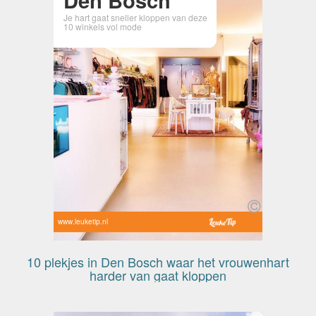
Je hart gaat sneller kloppen van deze
10 winkels vol mode
www.leuketip.nl
10 plekjes in Den Bosch waar het vrouwenhart
harder van gaat kloppen