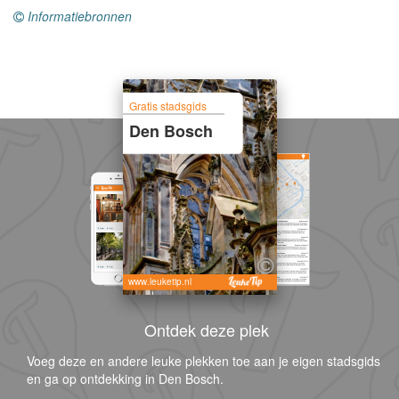
Informatiebronnen
Gratis stadsgids
Den Bosch
www.leuketip.nl
Ontdek deze plek
Voeg deze en andere leuke plekken toe aan je eigen stadsgids
en ga op ontdekking in Den Bosch.