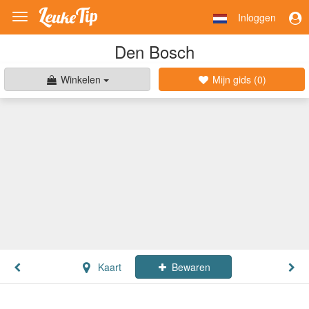
Inloggen
Toggle
navigation
Den Bosch
Winkelen
Mijn gids (
0
)
Kaart
Bewaren