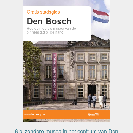
Gratis stadsgids
Den Bosch
Hou de mooiste musea van de
binnenstad bij de hand
www.leuketip.nl
6 bijzondere musea in het centrum van Den