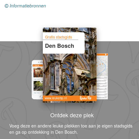
Informatiebronnen
Gratis stadsgids
Den Bosch
www.leuketip.nl
Ontdek deze plek
Voeg deze en andere leuke plekken toe aan je eigen stadsgids
en ga op ontdekking in Den Bosch.