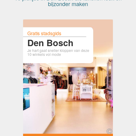
bijzonder maken
Gratis stadsgids
Den Bosch
Je hart gaat sneller kloppen van deze
10 winkels vol mode