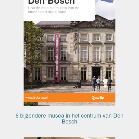
Hou de mooiste musea van de
binnenstad bij de hand
www.leuketip.nl
6 bijzondere musea in het centrum van Den
Bosch