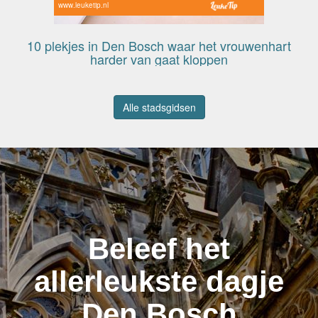
www.leuketip.nl
10 plekjes in Den Bosch waar het vrouwenhart
harder van gaat kloppen
Alle stadsgidsen
Beleef het
allerleukste dagje
Den Bosch