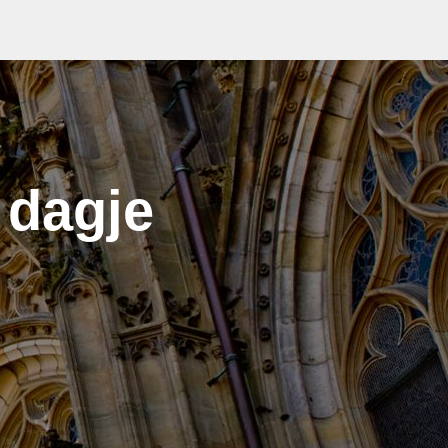
 dagje