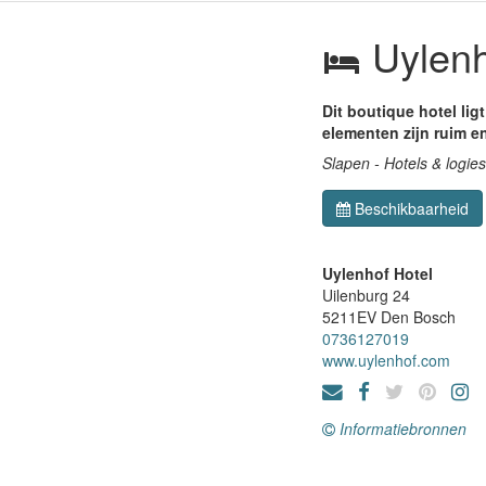
Uylenh
Dit boutique hotel lig
elementen zijn ruim en 
Slapen - Hotels & logies
Beschikbaarheid
Uylenhof Hotel
Uilenburg 24
5211EV
Den Bosch
0736127019
www.uylenhof.com
Informatiebronnen