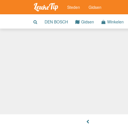
Steden
Gidsen
DEN BOSCH
Gidsen
Winkelen