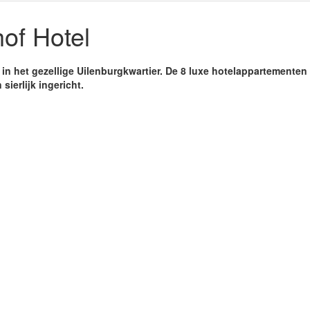
of Hotel
t in het gezellige Uilenburgkwartier. De 8 luxe hotelappartemente
sierlijk ingericht.