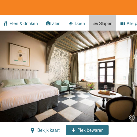
Eten & drinken
Zien
Doen
Slapen
Alle p
Bekijk kaart
Plek bewaren