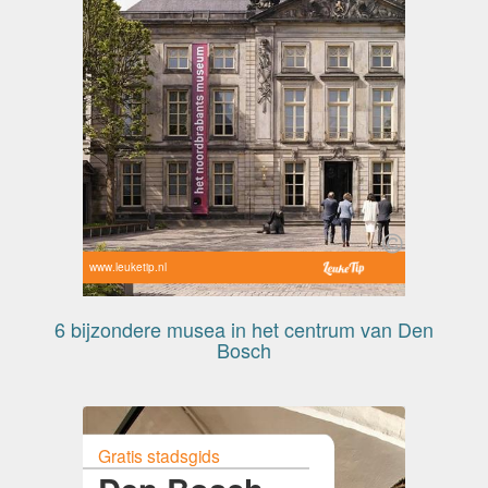
www.leuketip.nl
6 bijzondere musea in het centrum van Den
Bosch
Gratis stadsgids