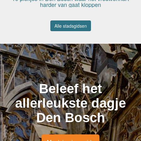
harder van gaat kloppen
Alle stadsgidsen
Beleef het
allerleukste dagje
Den Bosch