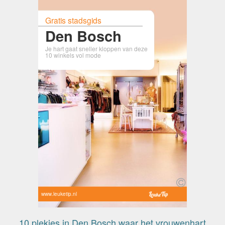
Gratis stadsgids
Den Bosch
Je hart gaat sneller kloppen van deze
10 winkels vol mode
www.leuketip.nl
10 plekjes in Den Bosch waar het vrouwenhart