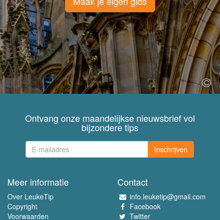
Maak je eigen gids
Ontvang onze maandelijkse nieuwsbrief vol
bijzondere tips
Inschrijven
Meer informatie
Contact
Over LeukeTip
info.leuketip@gmail.com
Copyright
Facebook
Voorwaarden
Twitter