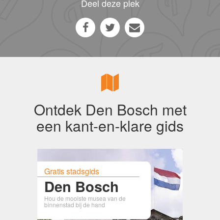
Deel deze plek
Ontdek Den Bosch met
een kant-en-klare gids
Gratis stadsgids
Den Bosch
Hou de mooiste musea van de
binnenstad bij de hand