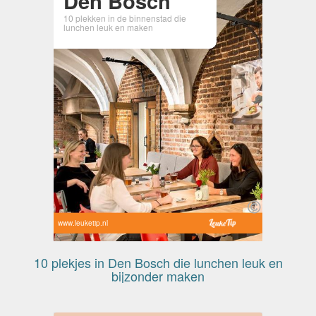
Den Bosch
10 plekken in de binnenstad die
lunchen leuk en maken
www.leuketip.nl
10 plekjes in Den Bosch die lunchen leuk en
bijzonder maken