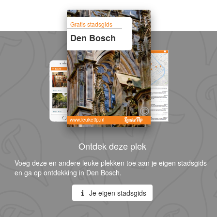
Gratis stadsgids
Den Bosch
www.leuketip.nl
Ontdek deze plek
Voeg deze en andere leuke plekken toe aan je eigen stadsgids
en ga op ontdekking in Den Bosch.
Je eigen stadsgids