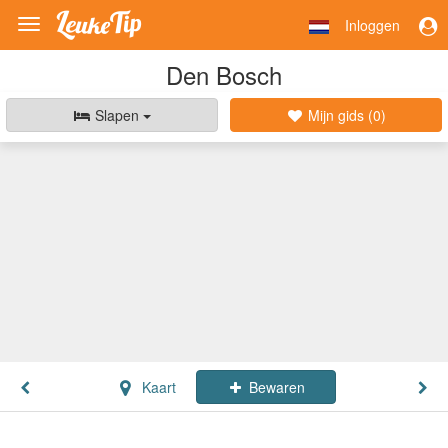
Inloggen
Toggle
navigation
Den Bosch
Slapen
Mijn gids (
0
)
Kaart
Bewaren