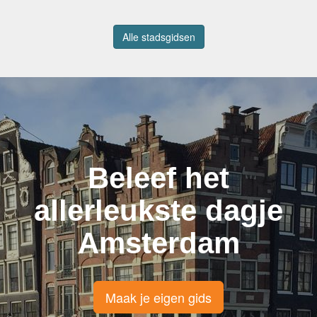
Alle stadsgidsen
Beleef het
allerleukste dagje
Amsterdam
Maak je eigen gids