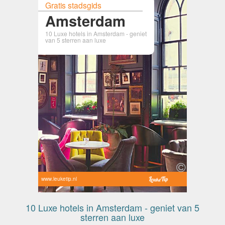
Gratis stadsgids
Amsterdam
10 Luxe hotels in Amsterdam - geniet
van 5 sterren aan luxe
www.leuketip.nl
10 Luxe hotels in Amsterdam - geniet van 5
sterren aan luxe