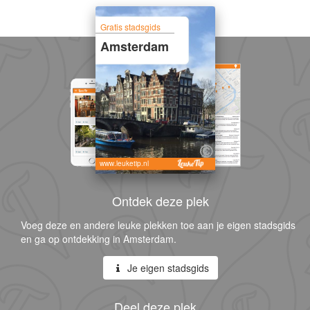
Gratis stadsgids
Amsterdam
www.leuketip.nl
Ontdek deze plek
Voeg deze en andere leuke plekken toe aan je eigen stadsgids
en ga op ontdekking in Amsterdam.
Je eigen stadsgids
Deel deze plek