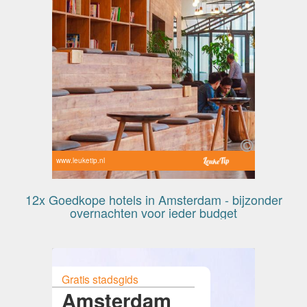
www.leuketip.nl
12x Goedkope hotels in Amsterdam - bijzonder
overnachten voor ieder budget
Gratis stadsgids
Amsterdam