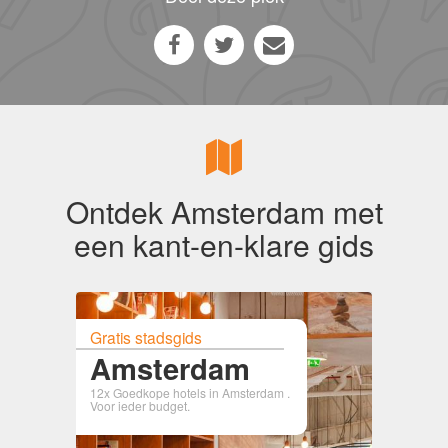
Ontdek Amsterdam met
een kant-en-klare gids
Gratis stadsgids
Amsterdam
12x Goedkope hotels in Amsterdam .
Voor ieder budget.