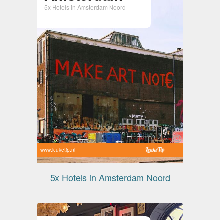
5x Hotels in Amsterdam Noord
www.leuketip.nl
5x Hotels in Amsterdam Noord