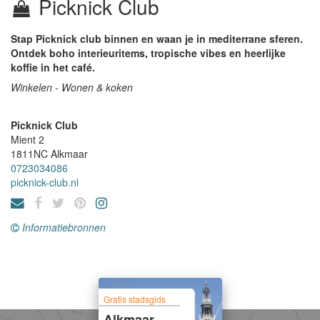
Picknick Club
Stap Picknick club binnen en waan je in mediterrane sferen.
Ontdek boho interieuritems, tropische vibes en heerlijke
koffie in het café.
Winkelen - Wonen & koken
Picknick Club
Mient 2
1811NC
Alkmaar
0723034086
picknick-club.nl
Informatiebronnen
Gratis stadsgids
Alkmaar