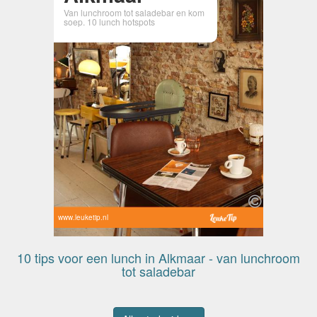
Van lunchroom tot saladebar en kom
soep. 10 lunch hotspots
www.leuketip.nl
10 tips voor een lunch in Alkmaar - van lunchroom
tot saladebar