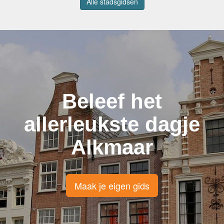
Alle stadsgidsen
Beleef het
allerleukste dagje
Alkmaar
Maak je eigen gids