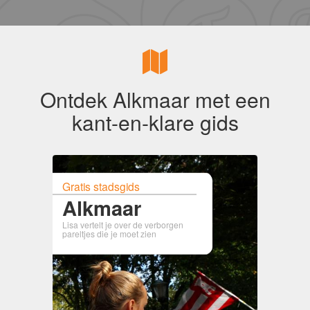
Ontdek Alkmaar met een
kant-en-klare gids
Gratis stadsgids
Alkmaar
Lisa vertelt je over de verborgen
pareltjes die je moet zien