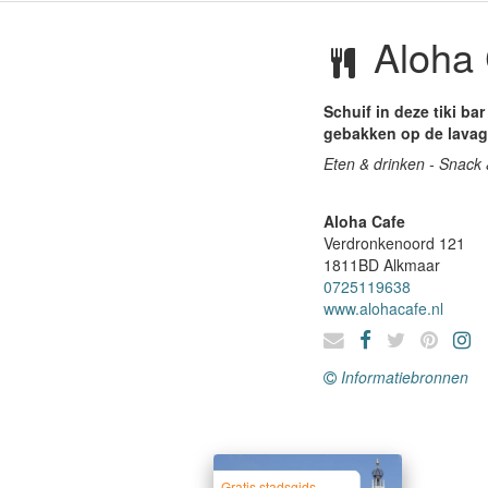
Aloha 
Schuif in deze tiki b
gebakken op de lavagr
Eten & drinken - Snack 
Aloha Cafe
Verdronkenoord 121
1811BD
Alkmaar
0725119638
www.alohacafe.nl
Informatiebronnen
Gratis stadsgids