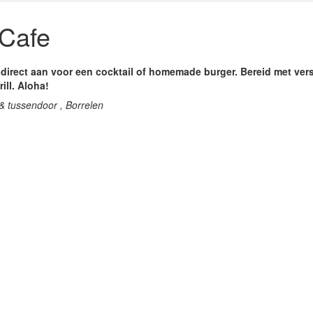
Cafe
ar direct aan voor een cocktail of homemade burger. Bereid met ver
ill. Aloha!
& tussendoor , Borrelen