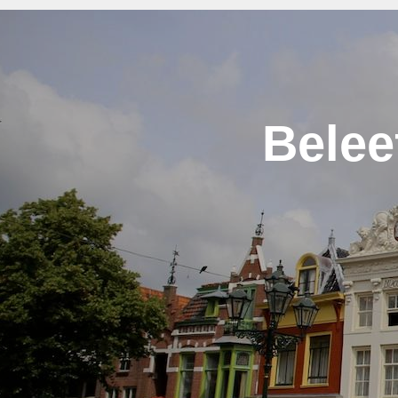
Belee