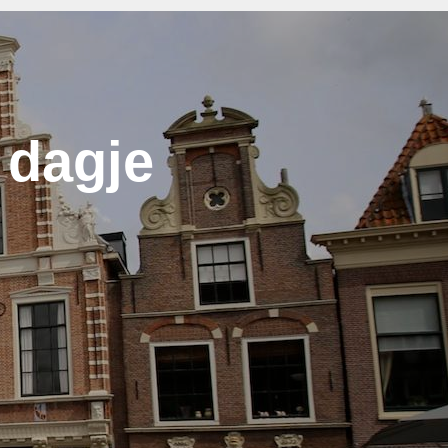
 dagje