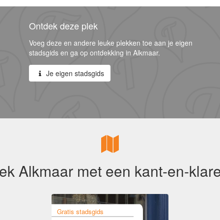
Ontdek deze plek
Voeg deze en andere leuke plekken toe aan je eigen
stadsgids en ga op ontdekking in Alkmaar.
Je eigen stadsgids
ek Alkmaar met een kant-en-klare
Gratis stadsgids