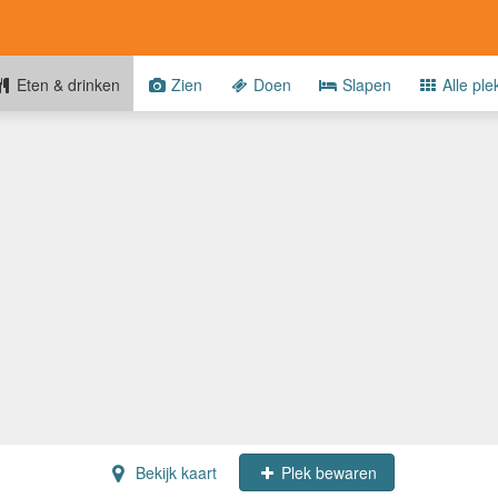
Eten & drinken
Zien
Doen
Slapen
Alle ple
Bekijk kaart
Plek bewaren