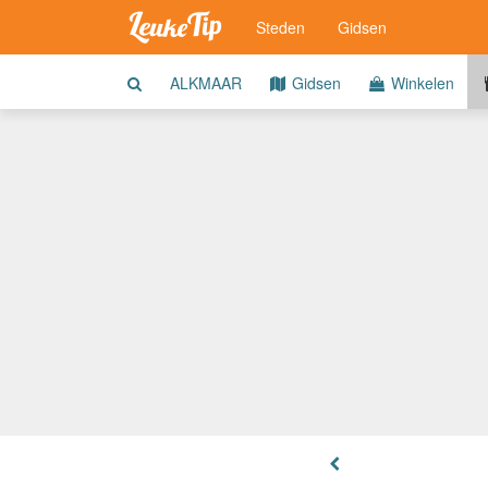
Steden
Gidsen
ALKMAAR
Gidsen
Winkelen