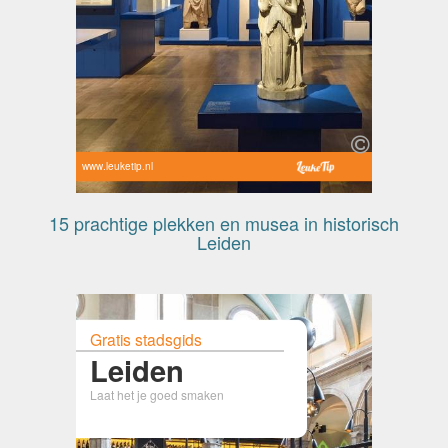
www.leuketip.nl
15 prachtige plekken en musea in historisch
Leiden
Gratis stadsgids
Leiden
Laat het je goed smaken