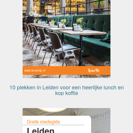
www.leuketip.nl
10 plekken in Leiden voor een heerlijke lunch en
kop koffie
Gratis stadsgids
Leiden