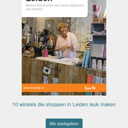
Beleef alle kanten van deze idyllische
sleutelstad
www.leuketip.nl
10 winkels die shoppen in Leiden leuk maken
Alle stadsgidsen