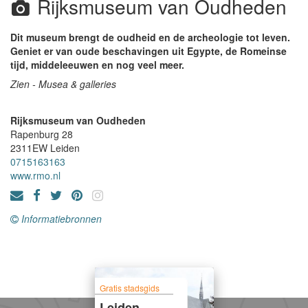
Rijksmuseum van Oudheden
Dit museum brengt de oudheid en de archeologie tot leven.
Geniet er van oude beschavingen uit Egypte, de Romeinse
tijd, middeleeuwen en nog veel meer.
Zien - Musea & galleries
Rijksmuseum van Oudheden
Rapenburg 28
2311EW
Leiden
0715163163
www.rmo.nl
Informatiebronnen
Gratis stadsgids
Leiden