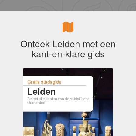
Ontdek Leiden met een
kant-en-klare gids
Gratis stadsgids
Leiden
Beleef alle kanten van deze idyllische
sleutelstad