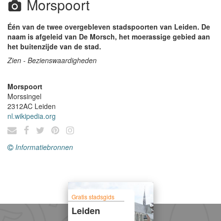
Morspoort
Één van de twee overgebleven stadspoorten van Leiden. De
naam is afgeleid van De Morsch, het moerassige gebied aan
het buitenzijde van de stad.
Zien - Bezienswaardigheden
Morspoort
Morssingel
2312AC
Leiden
nl.wikipedia.org
Informatiebronnen
Gratis stadsgids
Leiden