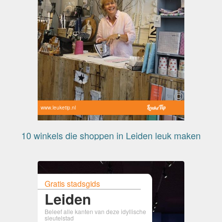
www.leuketip.nl
10 winkels die shoppen in Leiden leuk maken
Gratis stadsgids
Leiden
Beleef alle kanten van deze idyllische
sleutelstad