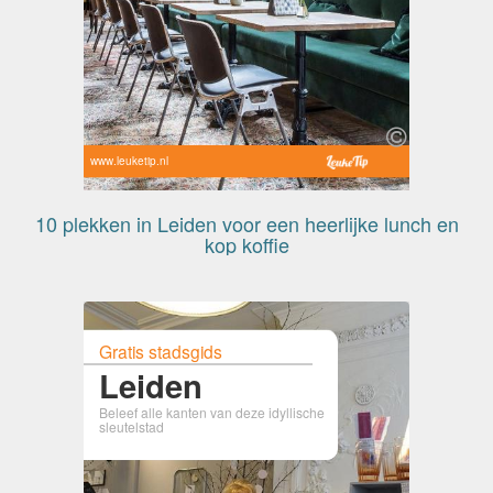
www.leuketip.nl
10 plekken in Leiden voor een heerlijke lunch en
kop koffie
Gratis stadsgids
Leiden
Beleef alle kanten van deze idyllische
sleutelstad