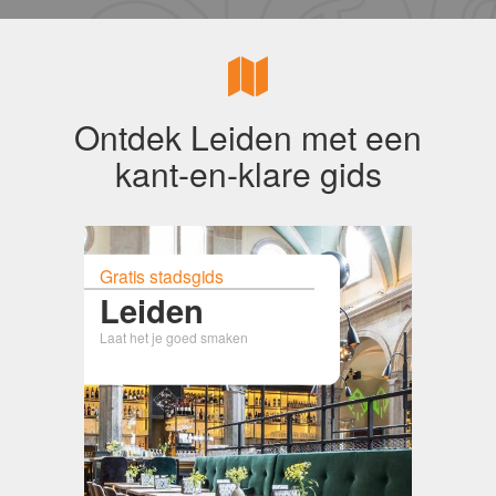
Ontdek Leiden met een
kant-en-klare gids
Gratis stadsgids
Leiden
Laat het je goed smaken