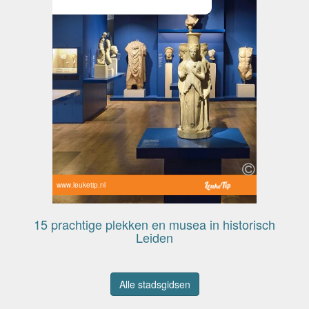
www.leuketip.nl
15 prachtige plekken en musea in historisch
Leiden
Alle stadsgidsen