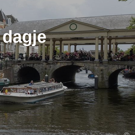
 dagje