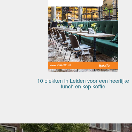
www.leuketip.nl
10 plekken in Leiden voor een heerlijke
lunch en kop koffie