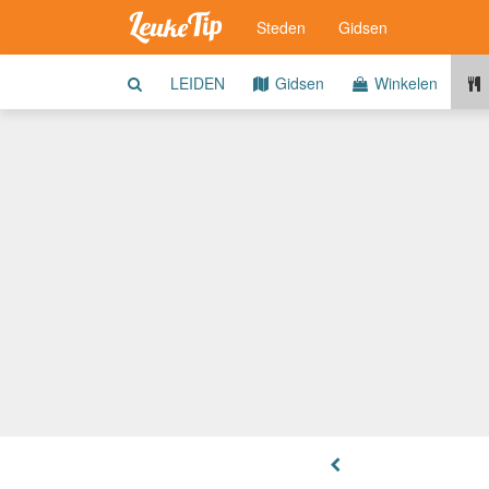
Steden
Gidsen
LEIDEN
Gidsen
Winkelen