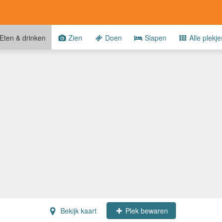
Eten & drinken
Zien
Doen
Slapen
Alle plekje
Bekijk kaart
Plek bewaren