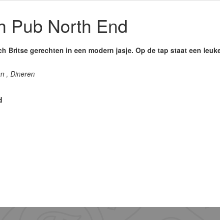
h Pub North End
ch Britse gerechten in een modern jasje. Op de tap staat een leuk
en , Dineren
d