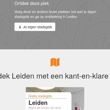
Ontdek deze plek
Voeg deze en andere leuke plekken toe aan je eigen
stadsgids en ga op ontdekking in Leiden.
Je eigen stadsgids
ek Leiden met een kant-en-klare
Gratis stadsgids
Leiden
Beleef alle kanten van deze