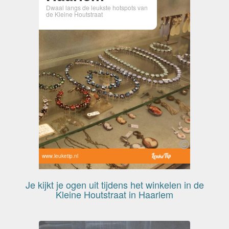
Dwaal langs de leukste hotspots van
de Kleine Houtstraat
www.leuketip.nl
Je kijkt je ogen uit tijdens het winkelen in de
Kleine Houtstraat in Haarlem