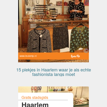
www.leuketip.nl
15 plekjes in Haarlem waar je als echte
fashionista langs moet
Gratis stadsgids
Haarlem