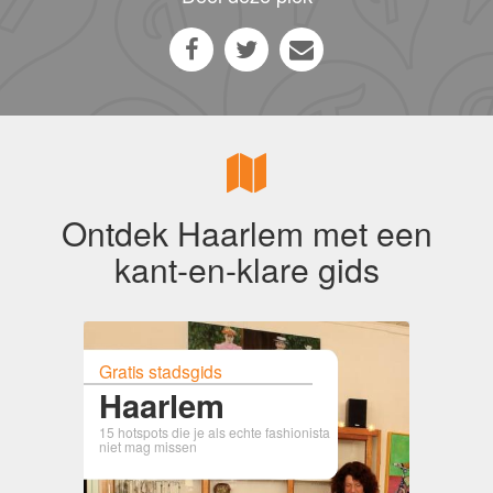
Ontdek Haarlem met een
kant-en-klare gids
Gratis stadsgids
Haarlem
15 hotspots die je als echte fashionista
niet mag missen