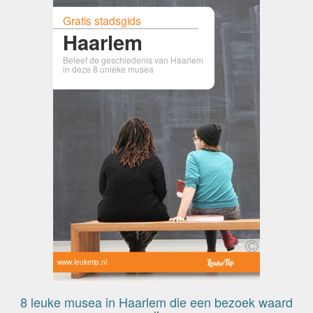
Gratis stadsgids
Haarlem
Beleef de geschiedenis van Haarlem
in deze 8 unieke musea
www.leuketip.nl
8 leuke musea in Haarlem die een bezoek waard