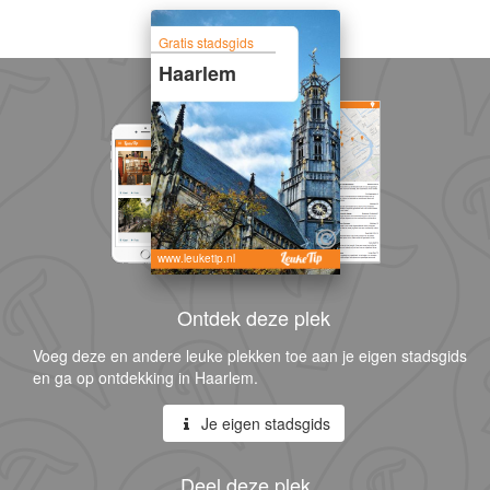
Gratis stadsgids
Haarlem
www.leuketip.nl
Ontdek deze plek
Voeg deze en andere leuke plekken toe aan je eigen stadsgids
en ga op ontdekking in Haarlem.
Je eigen stadsgids
Deel deze plek