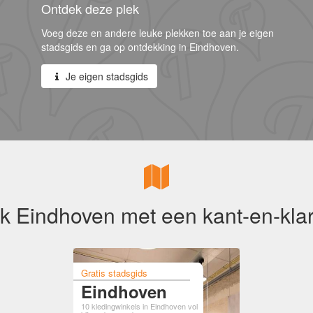
Ontdek deze plek
Voeg deze en andere leuke plekken toe aan je eigen
stadsgids en ga op ontdekking in Eindhoven.
Je eigen stadsgids
k Eindhoven met een kant-en-klar
Gratis stadsgids
Eindhoven
10 kledingwinkels in Eindhoven vol