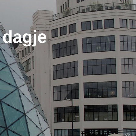
 dagje