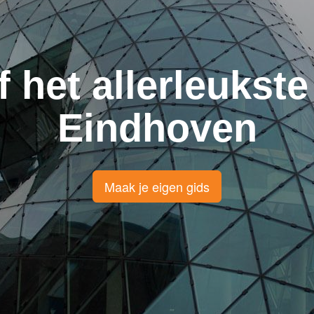
f het allerleukste
Eindhoven
Maak je eigen gids