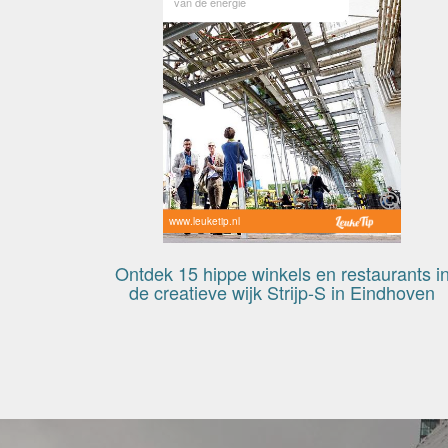
van de energie
www.leuketip.nl
Ontdek 15 hippe winkels en restaurants i
de creatieve wijk Strijp-S in Eindhoven