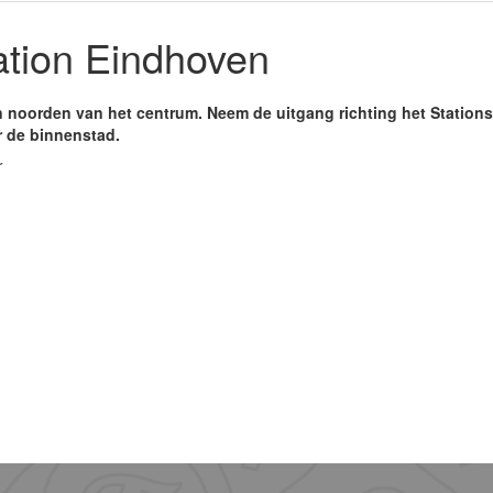
tion Eindhoven
ten noorden van het centrum. Neem de uitgang richting het Station
r de binnenstad.
r