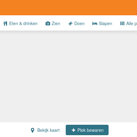
Eten & drinken
Zien
Doen
Slapen
Alle p
Bekijk kaart
Plek bewaren