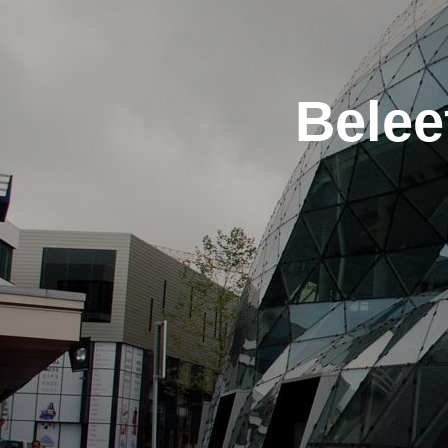
Belee