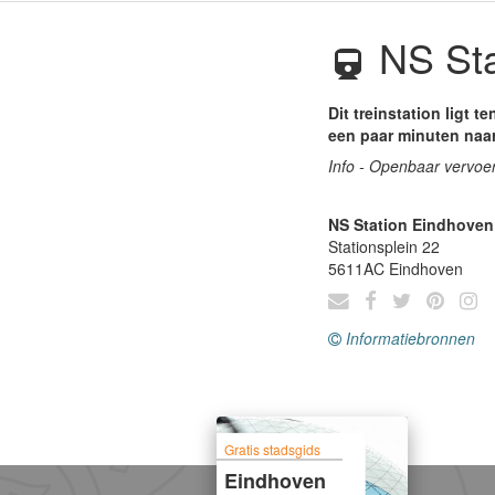
NS Sta
Dit treinstation ligt 
een paar minuten naa
Info - Openbaar vervoe
NS Station Eindhoven
Stationsplein 22
5611AC
Eindhoven
Informatiebronnen
Gratis stadsgids
Eindhoven