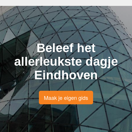
Beleef het
allerleukste dagje
Eindhoven
Maak je eigen gids