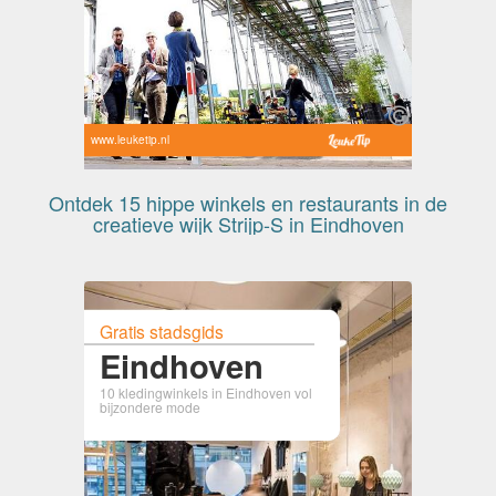
www.leuketip.nl
Ontdek 15 hippe winkels en restaurants in de
creatieve wijk Strijp-S in Eindhoven
Gratis stadsgids
Eindhoven
10 kledingwinkels in Eindhoven vol
bijzondere mode