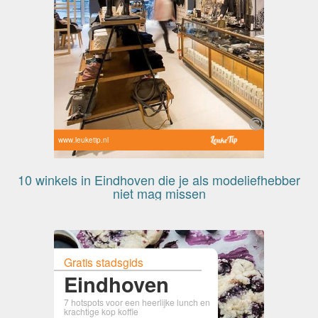
www.leuketip.nl
10 winkels in Eindhoven die je als modeliefhebber
niet mag missen
Gratis stadsgids
Eindhoven
7 hotspots voor een heerlijke lunch en
krachtige kop koffie