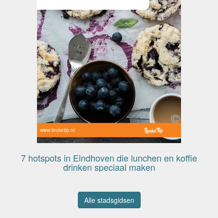
www.leuketip.nl
7 hotspots in Eindhoven die lunchen en koffie
drinken speciaal maken
Alle stadsgidsen