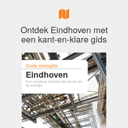
Ontdek Eindhoven met
een kant-en-klare gids
Gratis stadsgids
Eindhoven
Een creatieve lichtstad die bruist van
de energie