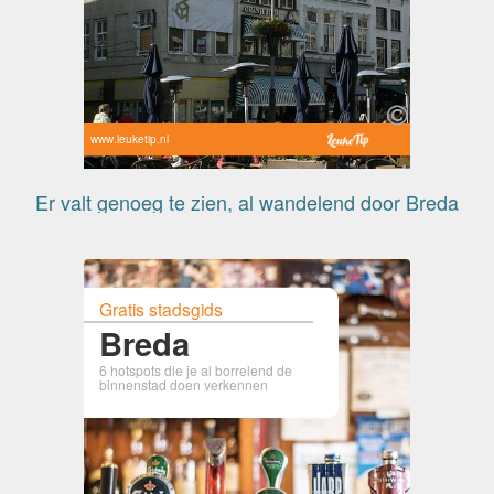
www.leuketip.nl
Er valt genoeg te zien, al wandelend door Breda
Gratis stadsgids
Breda
6 hotspots die je al borrelend de
binnenstad doen verkennen