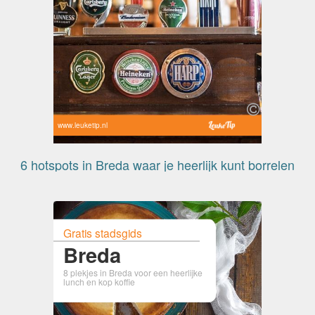
www.leuketip.nl
6 hotspots in Breda waar je heerlijk kunt borrelen
Gratis stadsgids
Breda
8 plekjes in Breda voor een heerlijke
lunch en kop koffie