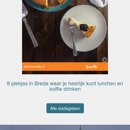
www.leuketip.nl
8 plekjes in Breda waar je heerlijk kunt lunchen en
koffie drinken
Alle stadsgidsen