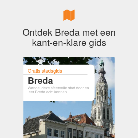
Ontdek Breda met een
kant-en-klare gids
Gratis stadsgids
Breda
Wandel deze sfeervolle stad door en
leer Breda echt kennen