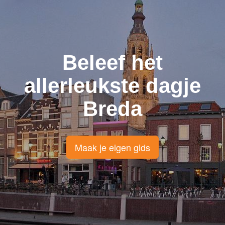
Beleef het
allerleukste dagje
Breda
Maak je eigen gids