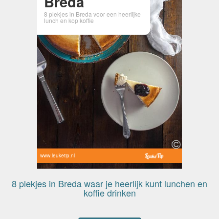
Breda
8 plekjes in Breda voor een heerlijke
lunch en kop koffie
www.leuketip.nl
8 plekjes in Breda waar je heerlijk kunt lunchen en
koffie drinken