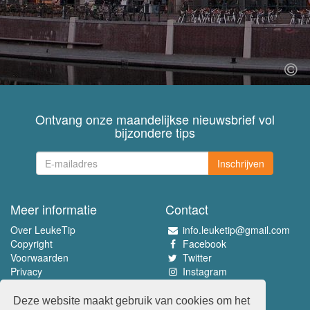
Ontvang onze maandelijkse nieuwsbrief vol
bijzondere tips
Inschrijven
Meer informatie
Contact
Over LeukeTip
info.leuketip@gmail.com
Copyright
Facebook
Voorwaarden
Twitter
Privacy
Instagram
Pinterest
Deze website maakt gebruik van cookies om het