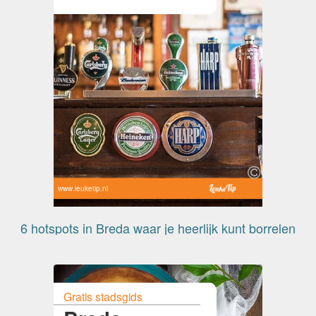
www.leuketip.nl
6 hotspots in Breda waar je heerlijk kunt borrelen
Gratis stadsgids