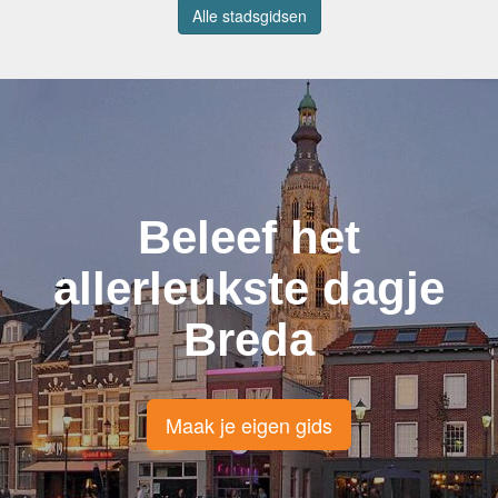
Alle stadsgidsen
Beleef het
allerleukste dagje
Breda
Maak je eigen gids