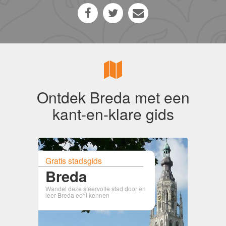
Ontdek Breda met een
kant-en-klare gids
Gratis stadsgids
Breda
Wandel deze sfeervolle stad door en
leer Breda echt kennen