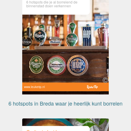
6 hotspots die je al borrelend de
binnenstad doen verkennen
www.leuketip.nl
6 hotspots in Breda waar je heerlijk kunt borrelen