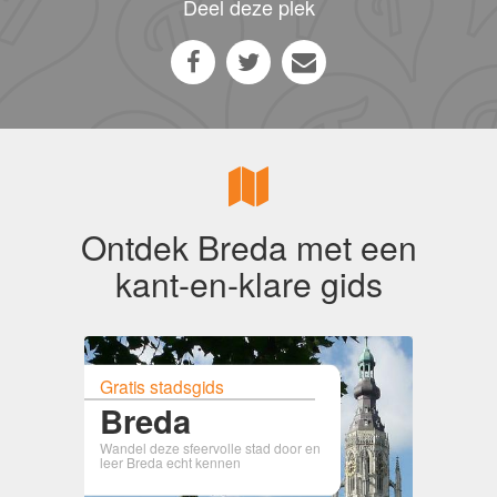
Deel deze plek
Ontdek Breda met een
kant-en-klare gids
Gratis stadsgids
Breda
Wandel deze sfeervolle stad door en
leer Breda echt kennen