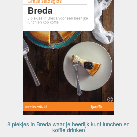
Gratis stadsgids
Breda
8 plekjes in Breda voor een heerlijke
lunch en kop koffie
www.leuketip.nl
8 plekjes in Breda waar je heerlijk kunt lunchen en
koffie drinken